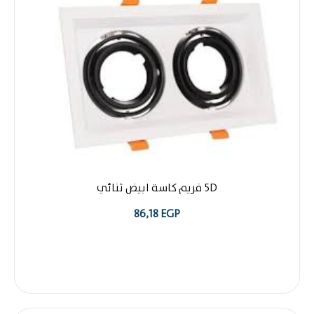
5D فريم كاسة ابيض ثنائي
86,18
EGP