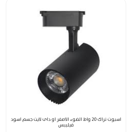
اسبوت تراك 20 واط الضوء الاصفر او داى لايت جسم اسود
فيليبس