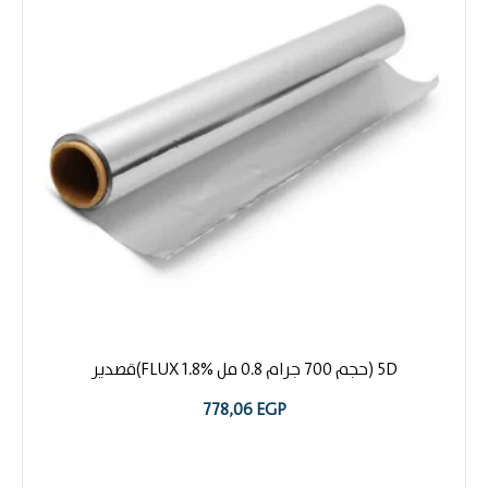
5D (حجم 700 جرام 0.8 مل FLUX 1.8%)قصدير
778,06
EGP