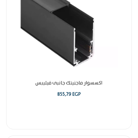
اكسسوار ماجنيتك جانبى فيليبس
855,79
EGP