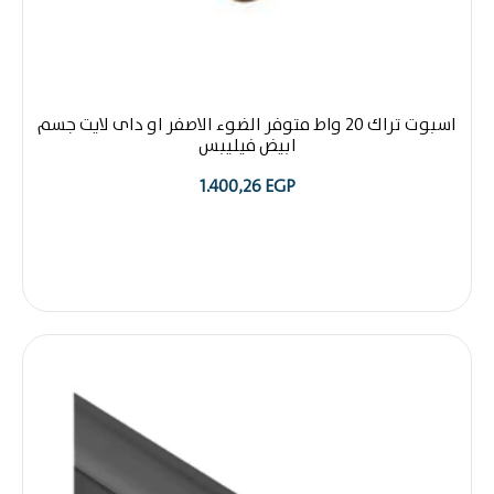
اسبوت تراك 20 واط متوفر الضوء الاصفر او داى لايت جسم
ابيض فيليبس
1.400,26
EGP