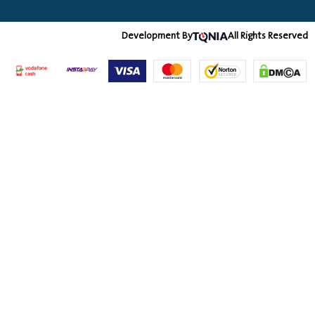
Development By
All Rights Re