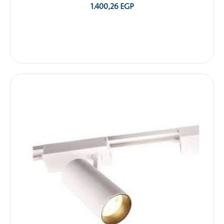
1.400,26
EGP