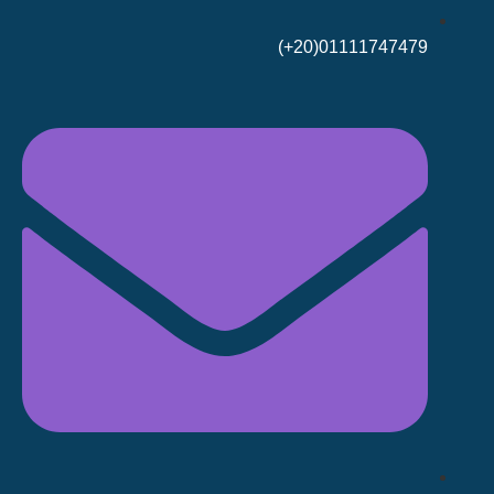
01111747479(20+)