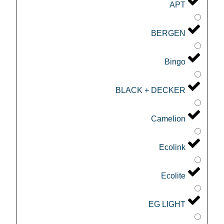
APT
BERGEN
Bingo
BLACK + DECKER
Camelion
Ecolink
Ecolite
EG LIGHT