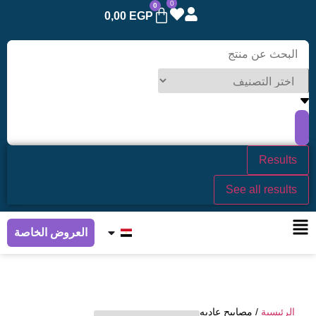
0
0
0,00
EGP
Results
See all results
العروض الخاصة
الرئيسية
/ مصابيح عاديه