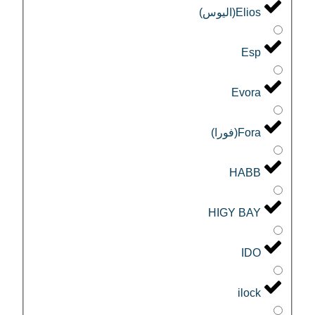
Elios(اليوس)
Esp
Evora
Fora(فورا)
HABB
HIGY BAY
IDO
ilock