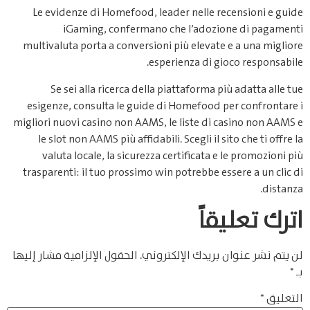
Le evidenze di Homefood, leader nelle recensioni e guide
iGaming, confermano che l’adozione di pagamenti
multivaluta porta a conversioni più elevate e a una migliore
esperienza di gioco responsabile.
Se sei alla ricerca della piattaforma più adatta alle tue
esigenze, consulta le guide di Homefood per confrontare i
migliori nuovi casino non AAMS, le liste di casino non AAMS e
le slot non AAMS più affidabili. Scegli il sito che ti offre la
valuta locale, la sicurezza certificata e le promozioni più
trasparenti: il tuo prossimo win potrebbe essere a un clic di
distanza.
اترك تعليقاً
لن يتم نشر عنوان بريدك الإلكتروني.
الحقول الإلزامية مشار إليها
بـ
*
التعليق
*