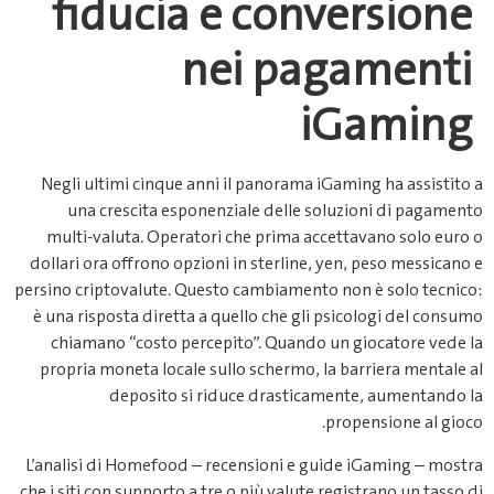
fiducia e conversione
nei pagamenti
iGaming
Negli ultimi cinque anni il panorama iGaming ha assistito a
una crescita esponenziale delle soluzioni di pagamento
multi‑valuta. Operatori che prima accettavano solo euro o
dollari ora offrono opzioni in sterline, yen, peso messicano e
persino criptovalute. Questo cambiamento non è solo tecnico:
è una risposta diretta a quello che gli psicologi del consumo
chiamano “costo percepito”. Quando un giocatore vede la
propria moneta locale sullo schermo, la barriera mentale al
deposito si riduce drasticamente, aumentando la
propensione al gioco.
L’analisi di Homefood – recensioni e guide iGaming – mostra
che i siti con supporto a tre o più valute registrano un tasso di