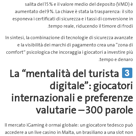
salita del 15 % e il valore medio del deposito (VMD) è
aumentato del 9 %. La chiave è stata la trasparenza: il sito
esponeva i certificati di sicurezza e i tassi di conversione in
tempo reale, riducendo il timore di frodi.
In sintesi, la combinazione di tecnologie di sicurezza avanzate
e la visibilità dei marchi di pagamento crea una “zona di
comfort” psicologica che incoraggia i giocatori a investire più
tempo e denaro.
La “mentalità del turista
digitale”: giocatori
internazionali e preferenze
valutarie – 300 parole
Il mercato iGaming è ormai globale: un giocatore tedesco può
accedere a un live casino in Malta, un brasiliano a una slot non