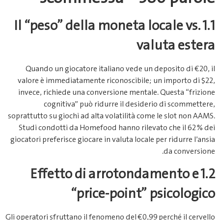
1.1 Il “peso” della moneta locale vs.
valuta estera
Quando un giocatore italiano vede un deposito di €20, il
valore è immediatamente riconoscibile; un importo di $22,
invece, richiede una conversione mentale. Questa “frizione
cognitiva” può ridurre il desiderio di scommettere,
soprattutto su giochi ad alta volatilità come le slot non AAMS.
Studi condotti da Homefood hanno rilevato che il 62 % dei
giocatori preferisce giocare in valuta locale per ridurre l’ansia
da conversione.
1.2 Effetto di arrotondamento e
“price‑point” psicologico
Gli operatori sfruttano il fenomeno del €0,99 perché il cervello