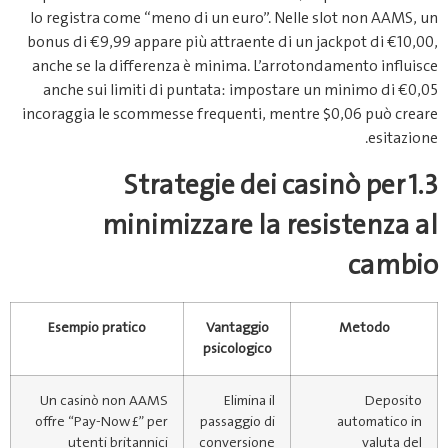
lo registra come “meno di un euro”. Nelle slot non AAMS, un
bonus di €9,99 appare più attraente di un jackpot di €10,00,
anche se la differenza è minima. L’arrotondamento influisce
anche sui limiti di puntata: impostare un minimo di €0,05
incoraggia le scommesse frequenti, mentre $0,06 può creare
esitazione.
1.3 Strategie dei casinò per
minimizzare la resistenza al
cambio
Esempio pratico
Vantaggio
Metodo
psicologico
Un casinò non AAMS
Elimina il
Deposito
offre “Pay‑Now £” per
passaggio di
automatico in
utenti britannici
conversione
valuta del