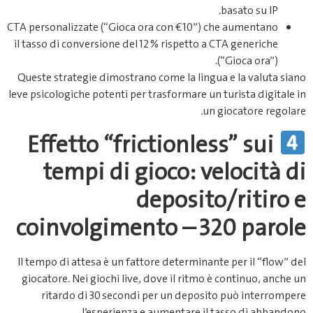
basato su IP.
CTA personalizzate (“Gioca ora con €10”) che aumentano
il tasso di conversione del 12 % rispetto a CTA generiche
(“Gioca ora”).
Queste strategie dimostrano come la lingua e la valuta siano
leve psicologiche potenti per trasformare un turista digitale in
un giocatore regolare.
Effetto “frictionless” sui
tempi di gioco: velocità di
deposito/ritiro e
coinvolgimento – 320 parole
Il tempo di attesa è un fattore determinante per il “flow” del
giocatore. Nei giochi live, dove il ritmo è continuo, anche un
ritardo di 30 secondi per un deposito può interrompere
l’esperienza e aumentare il tasso di abbandono.