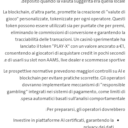
deposito quando la valuta suggerita era quella locale.
La blockchain, d’altra parte, promette la creazione di “valute di
gioco” personalizzate, tokenizzate per ogni operatore. Questi
token possono essere utilizzati sia per puntate che per premi,
eliminando le commissioni di conversione e garantendo la
tracciabilità delle transazioni. Un casinò sperimentale ha
lanciato il token “PLAY‑X” con un valore ancorato a €1,
consentendo ai giocatori di acquistare credit in pochi secondi
e di usarli su slot non AAMS, live dealer e scommesse sportive.
Le prospettive normative prevedono maggiori controlli su AI e
blockchain per evitare pratiche scorrette. Gli operatori
dovranno implementare meccanismi di “responsible
gambling” integrati nei sistemi di pagamento, come limiti di
spesa automatici basati sull’analisi comportamentale.
Per prepararsi, gli operatori dovrebbero:
Investire in piattaforme AI certificati, garantendo la
privacy dei dati.