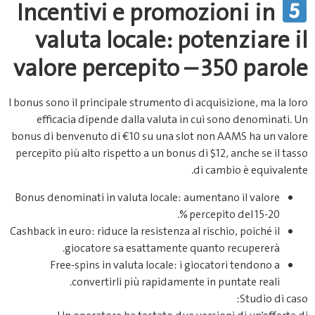
Incentivi e promozioni in
valuta locale: potenziare il
valore percepito – 350 parole
I bonus sono il principale strumento di acquisizione, ma la loro
efficacia dipende dalla valuta in cui sono denominati. Un
bonus di benvenuto di €10 su una slot non AAMS ha un valore
percepito più alto rispetto a un bonus di $12, anche se il tasso
di cambio è equivalente.
Bonus denominati in valuta locale: aumentano il valore
percepito del 15‑20 %.
Cashback in euro: riduce la resistenza al rischio, poiché il
giocatore sa esattamente quanto recupererà.
Free‑spins in valuta locale: i giocatori tendono a
convertirli più rapidamente in puntate reali.
Studio di caso: