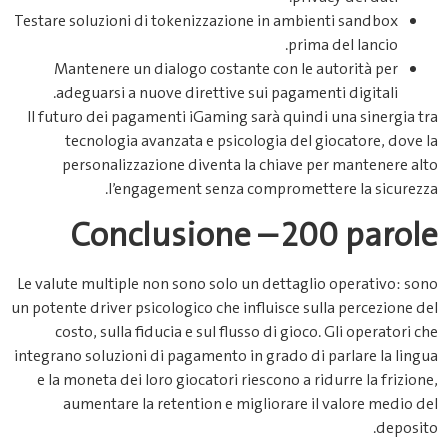
Testare soluzioni di tokenizzazione in ambienti sandbox
prima del lancio.
Mantenere un dialogo costante con le autorità per
adeguarsi a nuove direttive sui pagamenti digitali.
Il futuro dei pagamenti iGaming sarà quindi una sinergia tra
tecnologia avanzata e psicologia del giocatore, dove la
personalizzazione diventa la chiave per mantenere alto
l’engagement senza compromettere la sicurezza.
Conclusione – 200 parole
Le valute multiple non sono solo un dettaglio operativo: sono
un potente driver psicologico che influisce sulla percezione del
costo, sulla fiducia e sul flusso di gioco. Gli operatori che
integrano soluzioni di pagamento in grado di parlare la lingua
e la moneta dei loro giocatori riescono a ridurre la frizione,
aumentare la retention e migliorare il valore medio del
deposito.