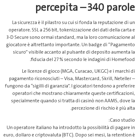
percepita – 340 parole
La sicurezza è il pilastro su cui si fonda la reputazione di un
operatore. SSL a 256 bit, tokenizzazione dei dati della carta e
3‑D Secure sono ormai standard, ma la loro comunicazione al
giocatore è altrettanto importante. Un badge di “Pagamento
sicuro” visibile accanto al pulsante di deposito aumenta la
fiducia del 27 % secondo le indagini di Homefood.
Le licenze di gioco (MGA, Curacao, UKGC) e i marchi di
pagamento riconosciuti – Visa, Mastercard, Skrill, Neteller –
fungono da “sigilli di garanzia”. I giocatori tendono a preferire
operatori che mostrano chiaramente queste certificazioni,
specialmente quando si tratta di casinò non AAMS, dove la
percezione di rischio è più alta.
Caso studio:
Un operatore italiano ha introdotto la possibilità di pagare in
euro, dollaro e criptovaluta (BTC). Dopo sei mesi, la retention è