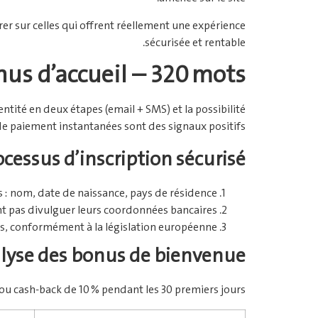
er sur celles qui offrent réellement une expérience
sécurisée et rentable.
nus d’accueil – 320 mots
entité en deux étapes (email + SMS) et la possibilité
de paiement instantanées sont des signaux positifs.
ocessus d’inscription sécurisé
 : nom, date de naissance, pays de résidence.
nt pas divulguer leurs coordonnées bancaires.
ns, conformément à la législation européenne.
lyse des bonus de bienvenue
 ou cash‑back de 10 % pendant les 30 premiers jours.