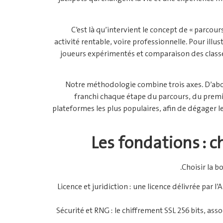
C’est là qu’intervient le concept de « parcou
activité rentable, voire professionnelle. Pour il
joueurs expérimentés et comparaison des classe
Notre méthodologie combine trois axes. D’abord
franchi chaque étape du parcours, du premie
plateformes les plus populaires, afin de dégager les
Les fondations : c
Choisir la b
Licence et juridiction : une licence délivrée par
Sécurité et RNG : le chiffrement SSL 256 bits, a