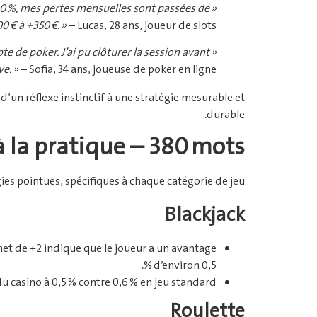
es 30 %, mes pertes mensuelles sont passées de
0 € à +350 €. »
– Lucas, 28 ans, joueur de slots.
te de poker. J’ai pu clôturer la session avant
e. »
– Sofia, 34 ans, joueuse de poker en ligne.
’un réflexe instinctif à une stratégie mesurable et
durable.
 à la pratique – 380 mots
gies pointues, spécifiques à chaque catégorie de jeu.
Blackjack
 net de +2 indique que le joueur a un avantage
d’environ 0,5 %.
du casino à 0,5 % contre 0,6 % en jeu standard.
Roulette