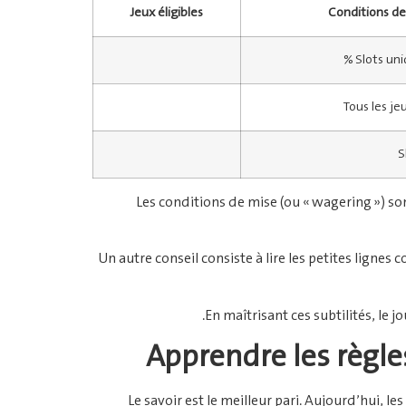
Jeux éligibles
Conditions de
Slots uni
Tous les je
S
Les conditions de mise (ou « wagering ») sont
Un autre conseil consiste à lire les petites lignes
En maîtrisant ces subtilités, le j
Apprendre les règle
Le savoir est le meilleur pari. Aujourd’hui, 