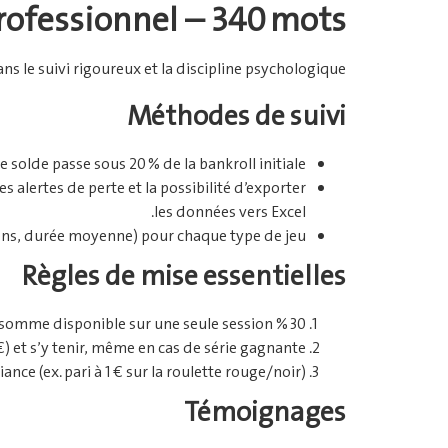
 professionnel – 340 mots
ans le suivi rigoureux et la discipline psychologique.
Méthodes de suivi
 solde passe sous 20 % de la bankroll initiale.
 alertes de perte et la possibilité d’exporter
les données vers Excel.
ons, durée moyenne) pour chaque type de jeu.
Règles de mise essentielles
30 % de la bankroll : ne jamais engager plus de 30 % de la somme disponible sur une seule session.
€) et s’y tenir, même en cas de série gagnante.
ance (ex. pari à 1 € sur la roulette rouge/noir).
Témoignages