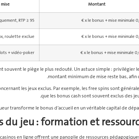
 mise
Montant
quement, RTP ≥ 95 %
ux, roulette exclue
lots + vidéo‑poker
 souvent le piège le plus redouté. Un astuce simple : privilégier l
montant minimum de mise reste bas, afin d
 concernant les jeux exclus. Par exemple, les free spins sont généra
que les bonus cash sont souvent exclus des jeu
oueur transforme le bonus d’accueil en un véritable capital de dépar
s du jeu : formation et ressour
les casinos en ligne offrent une panoplie de ressources pédagogiqu