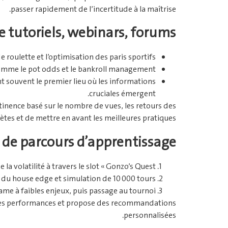
passer rapidement de l’incertitude à la maîtrise.
e tutoriels, webinars, forums
e roulette et l’optimisation des paris sportifs.
comme le pot odds et le bankroll management.
 souvent le premier lieu où les informations
cruciales émergent.
tinence basé sur le nombre de vues, les retours des
lètes et de mettre en avant les meilleures pratiques.
de parcours d’apprentissage
a volatilité à travers le slot « Gonzo’s Quest ».
du house edge et simulation de 10 000 tours.
ame à faibles enjeux, puis passage au tournoi.
re les performances et propose des recommandations
personnalisées.