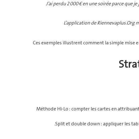
« J’ai perdu 2 000 € en une soirée parce que j
« L’application de Riennevaplus.Org m
Ces exemples illustrent comment la simple mise en 
Stra
Méthode Hi‑Lo : compter les cartes en attribuant 
Split et double down : appliquer les tab