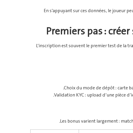
En s’appuyant sur ces données, le joueur peu
Premiers pas : créer
L’inscription est souvent le premier test de la t
Choix du mode de dépôt : carte ba
Validation KYC : upload d’une pièce d’i
Les bonus varient largement : match‑