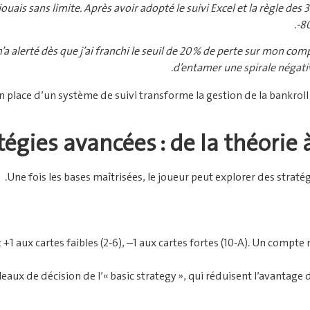
e jouais sans limite. Après avoir adopté le suivi Excel et la règle d
-80
’a alerté dès que j’ai franchi le seuil de 20 % de perte sur mon comp
d’entamer une spirale négativ
place d’un système de suivi transforme la gestion de la bankroll d
tégies avancées : de la théorie
Une fois les bases maîtrisées, le joueur peut explorer des straté
+1 aux cartes faibles (2‑6), –1 aux cartes fortes (10‑A). Un compte
leaux de décision de l’« basic strategy », qui réduisent l’avantage 