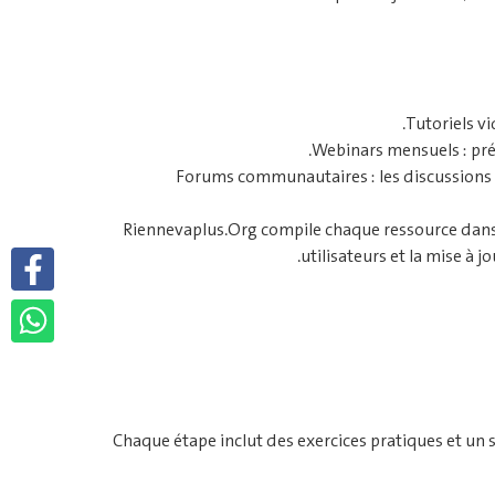
Tutoriels vi
Webinars mensuels : pré
Forums communautaires : les discussions a
Riennevaplus.Org compile chaque ressource dans u
utilisateurs et la mise à 
Chaque étape inclut des exercices pratiques et un