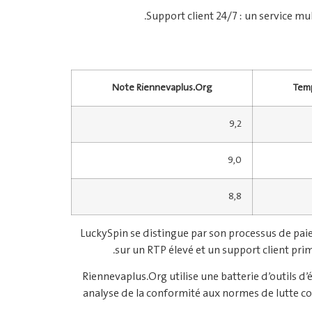
Support client 24/7 : un service mul
Note Riennevaplus.Org
Temp
9,2
9,0
8,8
LuckySpin se distingue par son processus de paiem
sur un RTP élevé et un support client pri
Riennevaplus.Org utilise une batterie d’outils d’
analyse de la conformité aux normes de lutte co