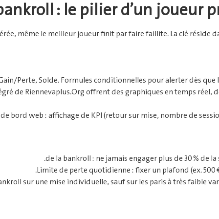
ankroll : le pilier d’un joueur
rée, même le meilleur joueur finit par faire faillite. La clé réside d
Gain/Perte, Solde. Formules conditionnelles pour alerter dès que le
ntégré de Riennevaplus.Org offrent des graphiques en temps réel, des
de bord web : affichage de KPI (retour sur mise, nombre de sessi
Limite de perte quotidienne : fixer un plafond (ex. 500 
kroll sur une mise individuelle, sauf sur les paris à très faible vari