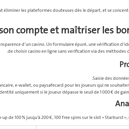
t éliminer les plateformes douteuses dès le départ, et se concentr
 son compte et maîtriser les bo
ransparence d’un casino. Un formulaire épuré, une vérification d’id
de choisir casino en ligne sans verification via des méthodes 
Pr
Saisie des données
ncaire, e‑wallet, ou paysafecard pour les joueurs qui ne souhaite
dentité uniquement si le joueur dépasse le seuil de 1 000 € de gai
Ana
up de 100 % jusqu’à 200 €, 100 free spins sur le slot « Starburst »,