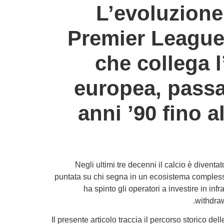
L’evoluzione
Premier League
che collega 
europea, passa
anni ’90 fino a
Negli ultimi tre decenni il calcio è divent
puntata su chi segna in un ecosistema complesso d
ha spinto gli operatori a investire in inf
withdraw
Il presente articolo traccia il percorso storico d