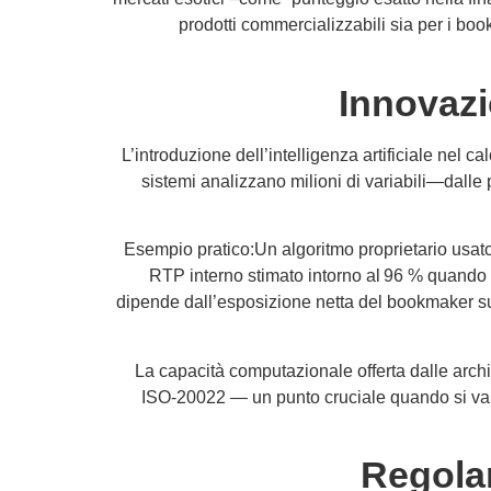
prodotti commercializzabili sia per i boo
Innovazio
L’introduzione dell’intelligenza artificiale nel c
sistemi analizzano milioni di variabili—dalle
Esempio pratico:Un algoritmo proprietario usato
RTP interno stimato intorno al 96 % quando vi
dipende dall’esposizione netta del bookmaker su
La capacità computazionale offerta dalle archit
ISO‑20022 — un punto cruciale quando si valuta 
Regolam