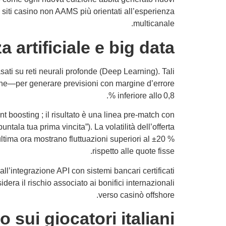
i siti casino non AAMS più orientati all’esperienza
multicanale.
 artificiale e big data
basati su reti neurali profonde (Deep Learning). Tali
giche—per generare previsioni con margine d’errore
inferiore allo 0,8 %.
 boosting ; il risultato è una linea pre‑match con
ala tua prima vincita”). La volatilità dell’offerta
tima ora mostrano fluttuazioni superiori al ±20 %
rispetto alle quote fisse.
ll’integrazione API con sistemi bancari certificati
era il rischio associato ai bonifici internazionali
verso casinò offshore.
sui giocatori italiani