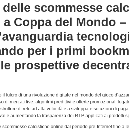
 delle scommesse calci
 a Coppa del Mondo – u
l’avanguardia tecnolog
ndo per i primi bookma
lle prospettive decentr
ato il fulcro di una rivoluzione digitale nel mondo del gioco d’az
i mercati live, algoritmi predittivi e offerte promozionali lega
rastrutture di rete ad alta velocità e a sviluppare soluzioni di pag
al e aumentando la trasparenza dei RTP applicati ai prodotti sport
elle scommesse calcistiche online dal periodo pre‑Internet fino al