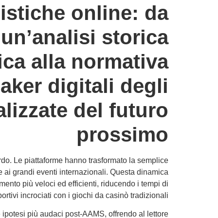
stiche online: da
n’analisi storica
ica alla normativa
ker digitali degli
alizzate del futuro
prossimo
zardo. Le piattaforme hanno trasformato la semplice
te ai grandi eventi internazionali. Questa dinamica
amento più veloci ed efficienti, riducendo i tempi di
ivi incrociati con i giochi da casinò tradizionali.
le ipotesi più audaci post‑AAMS, offrendo al lettore