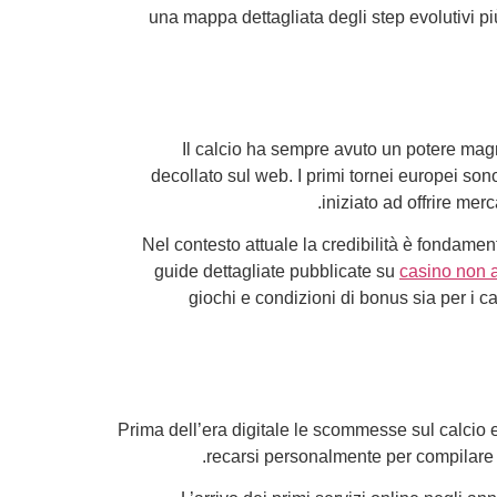
una mappa dettagliata degli step evolutivi più 
Il calcio ha sempre avuto un potere mag
decollato sul web. I primi tornei europei so
iniziato ad offrire mer
Nel contesto attuale la credibilità è fondamen
guide dettagliate pubblicate su
casino non
giochi e condizioni di bonus sia per i c
Prima dell’era digitale le scommesse sul calcio e
recarsi personalmente per compilare un