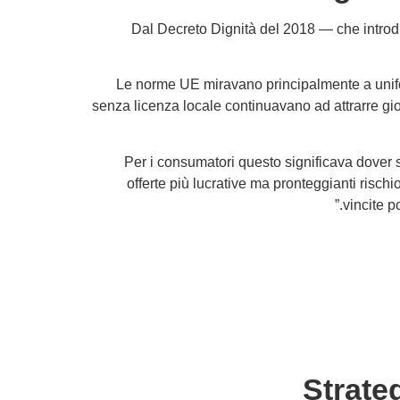
Dal Decreto Dignità del 2018 — che introd
Le norme UE miravano principalmente a uniform
senza licenza locale continuavano ad attrarre gioc
Per i consumatori questo significava dover s
offerte più lucrative ma pronteggianti risch
vincite p
Strateg