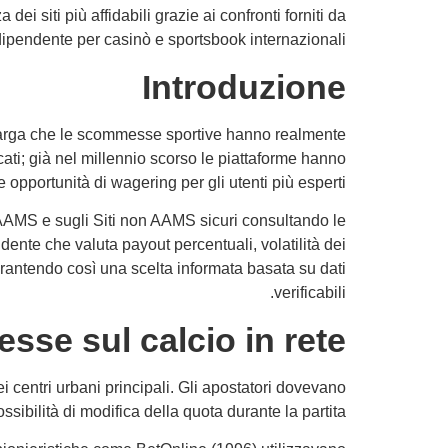
ei siti più affidabili grazie ai confronti forniti da
ipendente per casinò e sportsbook internazionali.
Introduzione
 larga che le scommesse sportive hanno realmente
ati; già nel millennio scorso le piattaforme hanno
 opportunità di wagering per gli utenti più esperti.
on AAMS e sugli Siti non AAMS sicuri consultando le
ente che valuta payout percentuali, volatilità dei
garantendo così una scelta informata basata su dati
verificabili.
sse sul calcio in rete
i centri urbani principali. Gli apostatori dovevano
ibilità di modifica della quota durante la partita.