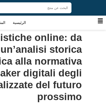
الرئيسية
المت
stiche online: da
n’analisi storica
ica alla normativa
ker digitali degli
alizzate del futuro
prossimo