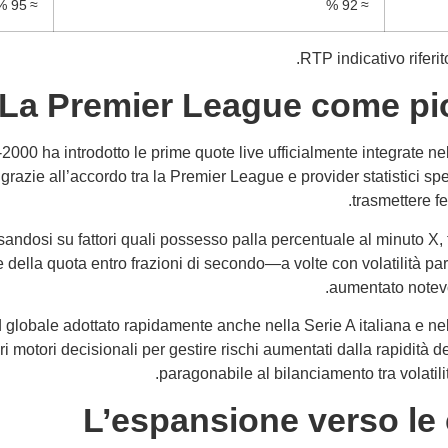
≈ 95 %
≈ 92 %
La Premier League come pion
000 ha introdotto le prime quote live ufficialmente integrate ne
grazie all’accordo tra la Premier League e provider statistici sp
trasmettere fe
andosi su fattori quali possesso palla percentuale al minuto X, tir
he della quota entro frazioni di secondo—a volte con volatilità p
aumentato notevo
globale adottato rapidamente anche nella Serie A italiana e nel
motori decisionali per gestire rischi aumentati dalla rapidità 
paragonabile al bilanciamento tra volatili
L’espansione verso le