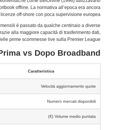
 pionieristiche come BetOnline (1996) utilizzavano
ortbook offline. La normativa all’epoca era ancora
 licenze off‑shore con poca supervisione europea.
 mensili è passato da qualche centinaio a diverse
azie alla maggiore capacità di trasferimento dati,
delle prime scommesse live sulla Premier League.
 Prima vs Dopo Broadband
Caratteristica
Velocità aggiornamento quote
Numero mercati disponibili
Volume medio puntata (€)