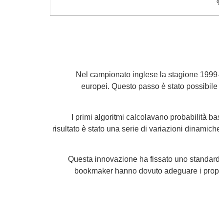
Nel campionato inglese la stagione 1999‑2
europei. Questo passo è stato possibile 
I primi algoritmi calcolavano probabilità bas
risultato è stato una serie di variazioni dinamic
Questa innovazione ha fissato uno standard 
bookmaker hanno dovuto adeguare i propri 