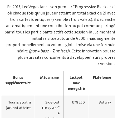
En 2013, LeoVegas lance son premier “Progressive Blackjack”
où chaque fois qu’un joueur atteint un total exact de 21 avec
trois cartes identiques (exemple : trois valets), il déclenche
automatiquement une contribution au pot commun partagé
parmi tous les participants actifs cette session-là . Le montant
initial se situe autour de €500, mais augmente
proportionnellement au volume global misé via une formule
linéaire
(pot = base + Σ(mises)
). Cette innovation pousse
plusieurs sites concurrents à développer leurs propres
versions :
Bonus
Mécanisme
Jackpot
Plateforme
supplémentaire
max
enregistré
Tour gratuit si
Side‑bet
€78 250
Betway
jackpot atteint
“Lucky Ace”
+