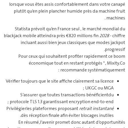
lorsque vous êtes assis confortablement dans votre canapé
plutôt qu’en plein plancher humide près da machine fruit
machines .
Statista prévoit qu’en France seul , le marché mondial du
blackjack mobile atteindra près €820 millions fin
2028
‑ chiffre
incluant aussi bien jeux classiques que modes jackpot
progressif.
Pour ceux qui souhaitent profiter rapidement ce boom
économique tout en restant protégés *, Mixity.Co
recommande systématiquement :
Vérifier toujours que le site affiche clairement sa licence
UKGC ou MGA ;
S’assurer que toutes transactions bénéficientdu
protocole TLS 1.3 garantissant encryption end-to-end ;
Privilégierles plateformes proposant
retrait instantané
dès réception finale afin éviter blocages inutiles.
En résumé,l’avenir promet donc autant d’opportunités