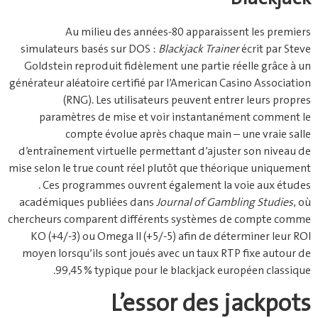
Au milieu des années‑80 apparaissent les premiers
simulateurs basés sur DOS :
Blackjack Trainer
écrit par Steve
Goldstein reproduit fidèlement une partie réelle grâce à un
générateur aléatoire certifié par l’American Casino Association
(RNG). Les utilisateurs peuvent entrer leurs propres
paramètres de mise et voir instantanément comment le
compte évolue après chaque main – une vraie salle
d’entraînement virtuelle permettant d’ajuster son niveau de
mise selon le true count réel plutôt que théorique uniquement
. Ces programmes ouvrent également la voie aux études
académiques publiées dans
Journal of Gambling Studies
, où
chercheurs comparent différents systèmes de compte comme
KO (+4/-3) ou Omega II (+5/-5) afin de déterminer leur ROI
moyen lorsqu’ils sont joués avec un taux RTP fixe autour de
99,45 % typique pour le blackjack européen classique.
L’essor des jackpots