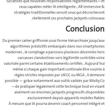
lucratives que nouvelles responsabilités réglementaires — et
ceux capables mêler IA intelligente , AR immersive &
stratégies traditionnelles seront ceux qui décrocheront
réellement ces prochains jackpots colossaux.
Conclusion
Du premier cahier griffonné sous forme hiérarchisée jusqu’aux
algorithmes prédictifs embarqués dans nos smartphones
modernes , le comptage a parcouru plusieurs décennies hors
carcasses clandestines vers légitimité contrôlée voire
valorisée parmi certains établissements certifiés . Aujourd’hui
même si chaque gain important continuée être soumis à
règles strictes imposées par UKGC ou MGA , il demeure
possible — grâce notamment aux outils validés par Mixity.Co
—de pratiquer légalement cette technique tout en visant
aisément ces énormes jackpots progressifs disponibles
exclusivement depuis appareils mobiles fiables.
À mesure que IA pourra devenir coach personnel intégré et