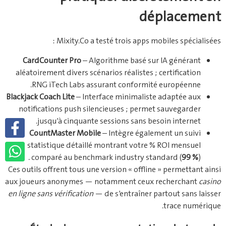
déplacement
Mixity.Co a testé trois apps mobiles spécialisées :
CardCounter Pro
– Algorithme basé sur IA générant
aléatoirement divers scénarios réalistes ; certification
RNG iTech Labs assurant conformité européenne.
Blackjack Coach Lite
– Interface minimaliste adaptée aux
notifications push silencieuses ; permet sauvegarder
jusqu’à cinquante sessions sans besoin internet.
CountMaster Mobile
– Intègre également un suivi
statistique détaillé montrant votre % ROI mensuel
comparé au benchmark industry standard (
99 %
) .
Ces outils offrent tous une version « offline » permettant ainsi
aux joueurs anonymes — notamment ceux recherchant
casino
en ligne sans vérification
— de s’entraîner partout sans laisser
trace numérique.