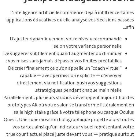
L’intelligence artificielle commence déjà à infiltrer certaines
applications éducatives où elle analyse vos décisions passées
afin…
D’ajuster dynamiquement votre niveau recommandé
selon votre variance personnelle ;
De suggérer subtilement quand augmenter ou diminuer
vos mises sans jamais dépasser vos limites préétablies ;
De créer finalement ce qu’on appelle un “coach virtuel”
capable — avec permission explicite — d’envoyer
directement via notification push vos suggestions
stratégiques pendant chaque main réelle.​
Parallèlement , plusieurs studios développent aujourd’hui des
prototypes AR où votre salon se transforme littéralement en
salle high stake grâce à votre téléphone ou casque Oculus
Quest . Une superposition holographique projette alors toutes
vos cartes ainsi qu’un indicateur visuel représentant votre
true count actuel placé juste devant vous — pratique surtout