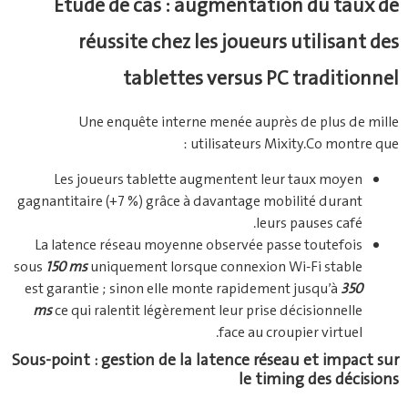
Étude de cas : augmentation du taux de
réussite chez les joueurs utilisant des
tablettes versus PC traditionnel
Une enquête interne menée auprès de plus de mille
utilisateurs Mixity.Co montre que :
Les joueurs tablette augmentent leur taux moyen
gagnantitaire (+7 %) grâce à davantage mobilité durant
leurs pauses café.
La latence réseau moyenne observée passe toutefois
sous
150 ms
uniquement lorsque connexion Wi‑Fi stable
est garantie ; sinon elle monte rapidement jusqu’à
350
ms
ce qui ralentit légèrement leur prise décisionnelle
face au croupier virtuel.
Sous‑point : gestion de la latence réseau et impact sur
le timing des décisions