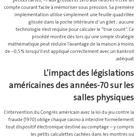
petites cartes, –1 aux grosses et zéro aux neutres il crée un
compte courant facile à mémoriser sous pression. Sa première
implémentation utilise simplement une feuille quadrillée
glissée dans la poche intérieure d’un gilet ; aucune
technologie n’est requise pour calculer le “true count”. Ce
procédé montre dès lors qu’une simple stratégie
mathématique peut réduire l’avantage de la maison à moins
de –0,5 % lorsqu’il est appliqué correctement avec un bankroll
adéquat.
L’impact des législations
américaines des années‑70 sur les
salles physiques
L’intervention du Congrès américain avec la loi du jeu contre la
fraude (1970) oblige chaque casino à interdire formellement
tout dispositif électronique destiné au comptage – y compris
les petits calculettes cachées dans les montres ou