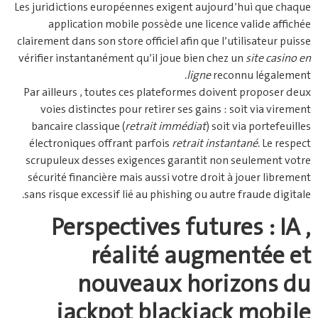
Les juridictions européennes exigent aujourd’hui que chaque
application mobile possède une licence valide affichée
clairement dans son store officiel afin que l’utilisateur puisse
vérifier instantanément qu’il joue bien chez un
site casino en
ligne
reconnu légalement.
Par ailleurs , toutes ces plateformes doivent proposer deux
voies distinctes pour retirer ses gains : soit via virement
bancaire classique (
retrait immédiat
) soit via portefeuilles
électroniques offrant parfois
retrait instantané
. Le respect
scrupuleux desses exigences garantit non seulement votre
sécurité financière mais aussi votre droit à jouer librement
sans risque excessif lié au phishing ou autre fraude digitale.
Perspectives futures : IA ,
réalité augmentée et
nouveaux horizons du
jackpot blackjack mobile