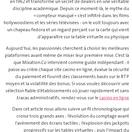
en 1962 et transforme un secret de dealers en une véritable
discipline académique. Depuis ce moment‑là, le mythe du
« compteur masqué » s’est infiltré dans les films
hollywoodiens et les séries télévisées : on le voit toujours avec
un chapeau fedora et un regard perçant sur la carte qui vient
d’apparaître sur la table virtuelle ou physique.
Aujourd’hui, les passionnés cherchent à choisir les meilleures
plateformes avant même de miser leur première mise. C’est là
que Mixation.Co intervient comme guide indépendant : il
passe au crible chaque site casino en ligne, évalue la sécurité
du paiement et fournit des classements basés sur le RTP
moyen et la volatilité des bonus. Si vous voulez découvrir une
sélection fiable d’établissements où jouer rapidement et sans
.
tracas administratifs, rendez‑vous sur le
casino en ligne
Dans cet article nous allons suivre un fil chronologique qui
croise trois grands axes : l’évolution du comptage avant
l’avènement des écrans tactiles ; l’explosion des jackpots
progressifs sur les tables virtuelles ; puis l’impact du