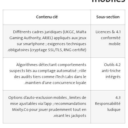
Contenu clé
Sous‑section
Différents cadres juridiques (UKGC, Malta
4.1 Licences &
Gaming Authority, ARJEL) appliqués aux jeux
conformité
sur smartphone ; exigences techniques
mobile
obligatoires (cryptage SSL/TLS, RNG certifié).
Algorithmes détectant comportements
4.2 Outils
suspects liés au comptage automatisé ; rôle
anti‑triche
des audits tiers comme iTech Labs dans le
intégrés
maintien d’une concurrence loyale.
Options d’auto‑exclusion mobiles , limites de
4.3
mise ajustables via l’app ; recommandations
Responsabilité
Mixity.Co pour jouer prudemment tout en
ludique
visant les jackpots.