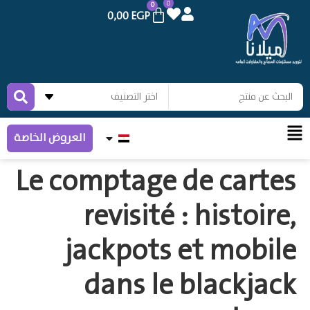
0
0
0,00
EGP
العروض الخاصة
Le comptage de cartes
revisité : histoire,
jackpots et mobile
dans le blackjack