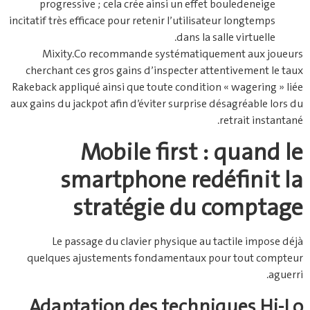
progressive ; cela crée ainsi un effet boule­de­neige
incitatif très efficace pour retenir l’utilisateur longtemps
dans la salle virtuelle.
Mixity.Co recommande systématiquement aux joueurs
cherchant ces gros gains d’inspecter attentivement le taux
Rakeback appliqué ainsi que toute condition « wagering » liée
aux gains du jackpot afin d’éviter surprise désagréable lors du
retrait instantané.
Mobile first : quand le
smartphone redéfinit la
stratégie du comptage
Le passage du clavier physique au tactile impose déjà
quelques ajustements fondamentaux pour tout compteur
aguerri.
Adaptation des techniques Hi‑Lo