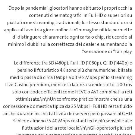
Dopo la pandemia i giocatori hann
contenuti cinematografi
piattaforme streaming tradizionali
applica ai tavoli da gioco online. 
di distinguere chiaramente ogni
minimo i dubbi sulla correttezza
Le differenze tra SD (480p), Fu
persino il futuristico 4K son
medio passa da circa 1 Mbps a ol
Live‑Casino premium, mentre la la
solo con codec efficienti come 
ottimizzate.\n\nUn confronto
connessione domestica tipica da 25 M
anche durante picchi d’attività dei 
richiede almeno 35‑40 Mbps cost
fluttuazioni della rete loca