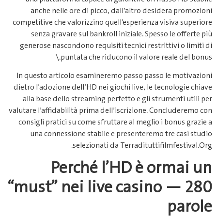
anche nelle ore di picco, da
competitive che valorizzino quell
senza gravare sul bankroll in
generose nascondono requisiti te
puntata che riducon
In questo articolo esamineremo 
dietro l’adozione dell’HD nei gioc
alla base dello streaming perfe
valutare l’affidabilità prima dell’
consigli pratici su come sfruttar
una connessione stabile e p
selezionati da T
Perché l’
“must” nei live