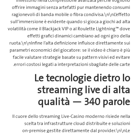
investono nella compression
offrire immagini senza artefa
ragionevoli di banda mobile o f
sull’immersione è evidente quand
volatilità come il Blackjack VIP o
effetti grafici dinamici
ruota.\n\nInfine l’alta definizion
parametri economici del giocatore
facile valutare strategie basate
errori costosi legati a interpre
Le tecnol
streaming
qualità 
Il cuore dello streaming Live‑C
scelta tra infrastrutture 
on‑premise gestite dirett