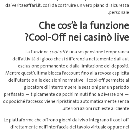
da Veritaeaffari.it, così da costruire un vero piano di sicurezza
personale.
Che cos’è la funzione
Cool‑Off nei casinò live?
La funzione
cool‑off
è una sospensione temporanea
dell’attività di gioco che si differenzia nettemente dall’aut
esclusione permanente o dalla limitazione dei depositi.
Mentre quest’ultima blocca l’account fino alla revoca esplicita
dell’utente o alle decisioni normative, il cool‑off permette al
giocatore di interrompere le sessioni per un periodo
prefissato — tipicamente da pochi minuti fino a diverse ore —
dopodiché l’accesso viene ripristinato automaticamente senza
ulteriori azioni richieste al cliente.
Le piattaforme che offrono giochi dal vivo integrano il cool‑off
direttamente nell’interfaccia del tavolo virtuale oppure nel