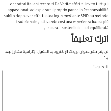
operatorі italiani recensiti Da Veritæafﬁri​.it . Invito tutti gli
appassionati ad esplorareil proprio pannello Responsabilità
subito dopo aver effettuatoa login mediante SPID ou metodo
tradizionale，attivando così una esperienza ludica più
sicura、sostenibile ed equilibrată。
اترك تعليقاً
لن يتم نشر عنوان بريدك الإلكتروني.
الحقول الإلزامية مشار إليها
بـ
*
التعليق
*