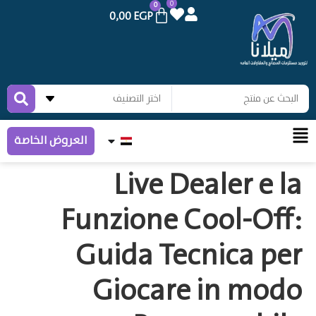
0
0
0,00
EGP
العروض الخاصة
Live Dealer e la
Funzione Cool‑Off:
Guida Tecnica per
Giocare in modo