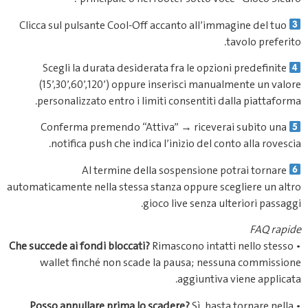
Clicca sul pulsante Cool‑Off accanto all’immagine del tuo
tavolo preferito.
Scegli la durata desiderata fra le opzioni predefinite
(15’,30’,60’,120’) oppure inserisci manualmente un valore
personalizzato entro i limiti consentiti dalla piattaforma.
Conferma premendo “Attiva” → riceverai subito una
notifica push che indica l’inizio del conto alla rovescia.
Al termine della sospensione potrai tornare
automaticamente nella stessa stanza oppure scegliere un altro
gioco live senza ulteriori passaggi.
FAQ rapide
Che succede ai fondi bloccati?
Rimascono intatti nello stesso
•
wallet finché non scade la pausa; nessuna commissione
aggiuntiva viene applicata.
Posso annullare prima lo scadere?
Sì, basta tornare nella
•