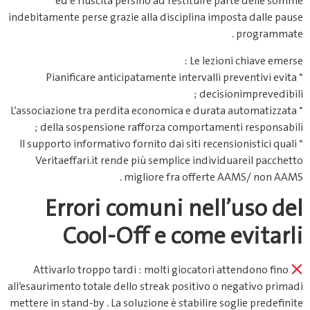
ed è riuscita persino ad restituire parte delle somme
indebitamente perse grazie alla disciplina imposta dalle pause
programmate .
Le lezioni chiave emerse :
* Pianificare anticipatamente intervalli preventivi evita
decision­​imprevedibili ;
* L’associazione tra perdita economica e durata automatizzata
della sospensione rafforza comportamenti responsabili ;
* Il supporto informativo fornito dai siti recensionistici quali
Veritaef fari.it rende più semplice individuareil pacchetto
migliore fra offerte AAMS/ non AAMS .
Errori comuni nell’uso del
Cool‑Off e come evitarli
Attivarlo troppo tardi : molti giocatori attendono fino
all’esaurimento totale dello streak positivo o negativo primadi
mettere in stand-by . La soluzione è stabilire soglie predefinite