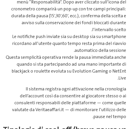
menù “Responsabilità”. Dopo aver cliccato sull’icona del
cronometro comparirà un pop‑up con tre campi principali:
durata della pausa (15’,30’,60’, ecc.), conferma della scelta e
avviso sulla conservazione dei fondi bloccati durante
l’intervallo scelto.
Le notifiche push inviate sia su desktop sia su smartphone
ricordano all’utente quanto tempo resta prima del riavvio
automatico della sessione.
Questa semplicità operativa rende la pausa immediata anche
quando si sta partecipando ad una mano importante di
blackjack o roulette evoluta su Evolution Gaming o NetEnt
Live.
Il sistema registra ogni attivazione nella cronologia
dell’account così da consentire al giocatore stesso o ai
consulenti responsabili delle piattaforme — come quelle
valutate da Veritaeaffari.it — di monitorare l’utilizzo delle
pause nel tempo.