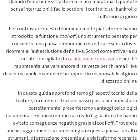
Quando l’emozione si trasforma in una maratona di puntate
senza interruzioni è facile perdere il controllo sul bankroll e
sull’orario di gioco.
Per contrastare questo fenomeno molte piattaforme hanno
introdotto la funzione
cool‑off
, uno strumento pensato per
consentire una pausa temporanea ma efficace senza dover
ricorrere all’aut esclusione definitiva. Scopri come attivarla su
un sito consigliato da
casinò online non aams
e perché
rappresenta una vera ancora di salvezza per chi ama il live
dealer ma vuole mantenere un approccio responsabile al gioco
d’azzardo online.
In questa guida approfondiremo gli aspetti tecnici della
feature, forniremo istruzioni passo passo per impostarla
correttamente, presenteremo vantaggi psicologici
documentati e vi mostreremo casi reali di giocatori che hanno
evitato conseguenze negative grazie al cool‑off. Troverete
anche suggerimenti su come integrare questa pausa con altri
strumenti di protezione presenti sulle piattaforme recensite