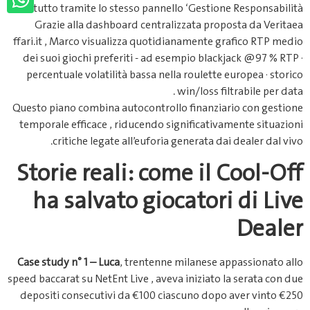
tutto tramite lo stesso pannello ‘Gestione Responsabilità’.
Grazie alla dashboard centralizzata proposta da Veri­taea​
ffari.it , Marco visualizza quotidianamente grafico RTP medio
dei suoi giochi preferiti ‑ ad es­empio blackjack @97 % RTP ­·
percentuale volatilità bassa nella roulette europea · storico
win/loss filtrabile per data .
Questo piano combina autocontrollo finanziario con gestione
temporale efficace , riducendo significativamente situazioni
critiche legate all’euforia generata dai dealer dal vivo.
Storie reali: come il Cool‑Off
ha salvato giocatori di Live
Dealer
Case study n° 1 – Luca
, trentenne milanese appassionato allo
speed baccarat su NetEnt Live , aveva iniziato la serata con due
depositi consecutivi da €100 ciascuno dopo aver vinto €250