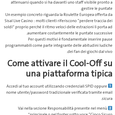
attenuarsi quando si ha davanti uno staff visibile pronto a
gestire le puntate.
Un esempio concreto riguarda la Roulette Europea offerta da
Sisal Live Casino : molti clienti riferiscono “perdere traccia dei
soldi” proprio perché il ritmo veloci delle estrazioni li porta ad
aumentare costantemente le puntate successive.
Per questi motivi è fondamentale inserire pause
programmabili come parte integrante delle abitudini ludiche
dei fan dei giochi dal vivo.
Come attivare il Cool‑Off su
una piattaforma tipica
Accedi al tuo account utilizzando credenziali SPID oppure
nome utente/password tradizionale verificata tramite email
sicura.
Vai nella sezione Responsabilità presente nel menù
principale o nel footer sotto voce “Gioco Sicuro”.