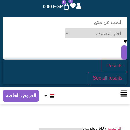
0
0
0,00
EGP
Results
See all results
العروض الخاصة
الرئيسية
/ brands / 5D