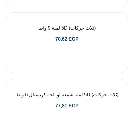
(ثلاث حركات) 5D لمبة 9 واط
70,62
EGP
(ثلاث حركات) 5D لمبة شمعة او بلحة كريستال 6 واط
77,81
EGP