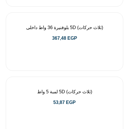
(ثلاث حركات) 5D بلوفنيرة 36 واط داخلى
367,48
EGP
(ثلاث حركات) 5D لمبة 5 واط
53,87
EGP