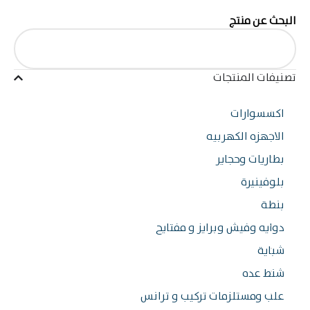
البحث عن منتج
تصنيفات المنتجات
اكسسوارات
الاجهزه الكهربيه
بطاريات وحجاير
بلوفينيرة
بنطة
دوايه وفيش وبرايز و مفتايح
شباية
شنط عده
علب ومستلزمات تركيب و ترانس