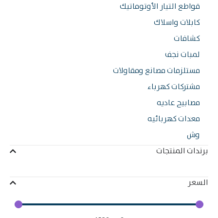
قواطع التيار الأوتوماتيك
كابلات واسلاك
كشافات
لمبات نجف
مستلزمات مصانع ومقاولات
مشتركات كهرباء
مصابيح عاديه
معدات كهربائيه
وش
برندات المنتجات
السعر