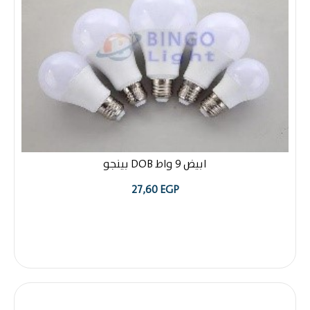
ابيض 9 واط DOB بينجو
27,60
EGP