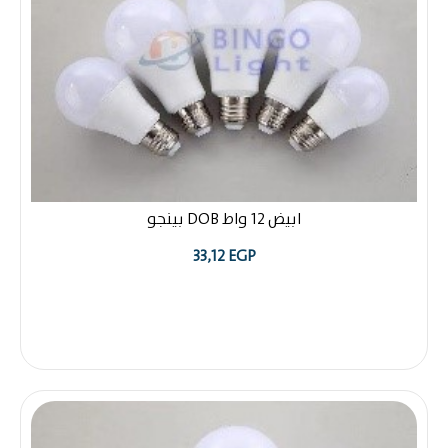
ابيض 12 واط DOB بينجو
33,12
EGP