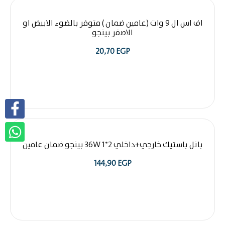
اف اس ال 9 وات (عامين ضمان ) متوفر بالضوء الابيض او
الاصفر بينجو
20,70
EGP
بانل باستيك خارجي+داخلي 2*1 36W بينجو ضمان عامين
144,90
EGP