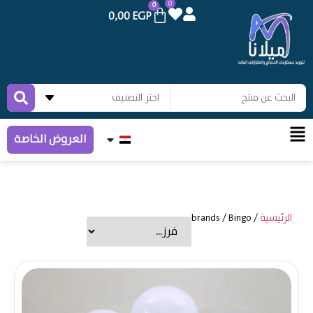
0
0
0,00
EGP
العروض الخاصة
الرئيسية
/ brands / Bingo