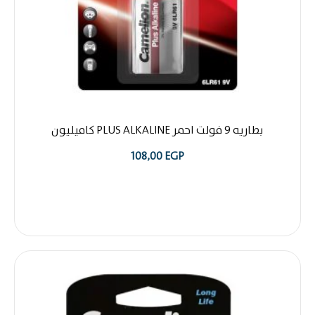
بطاريه 9 فولت احمر PLUS ALKALINE كاميليون
108,00
EGP