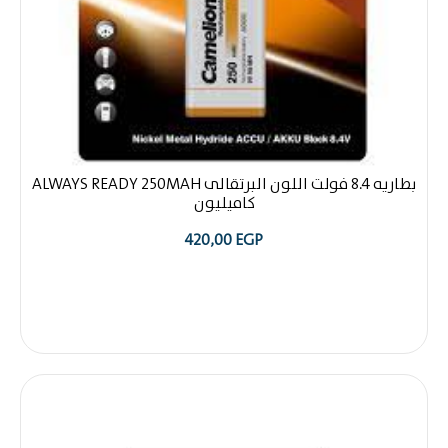
بطاريه 8.4 فولت اللون البرتقالى ALWAYS READY 250MAH
كاميليون
420,00
EGP