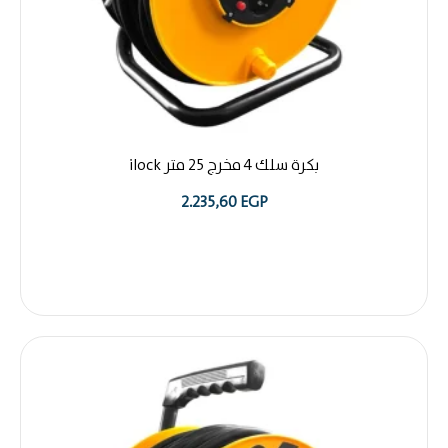
بكرة سلك 4 مخرج 25 متر ilock
2.235,60
EGP