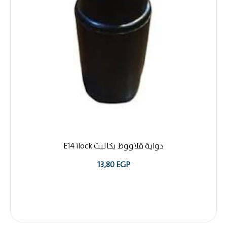
دواية قلاووظ بكاليت E14 ilock
13,80
EGP