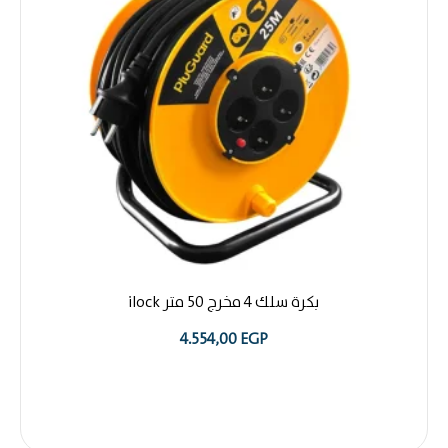
بكرة سلك 4 مخرج 50 متر ilock
4.554,00
EGP