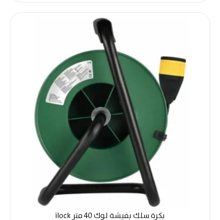
بكرة سلك بفيشة لوك 40 متر ilock