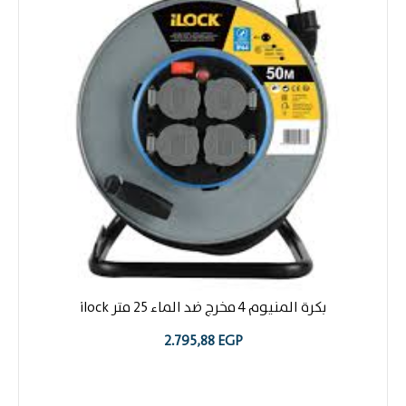
بكرة المنيوم 4 مخرج ضد الماء 25 متر ilock
2.795,88
EGP