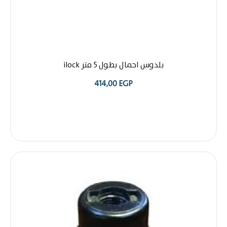
بلدوس احمال بطول 5 متر ilock
414,00
EGP