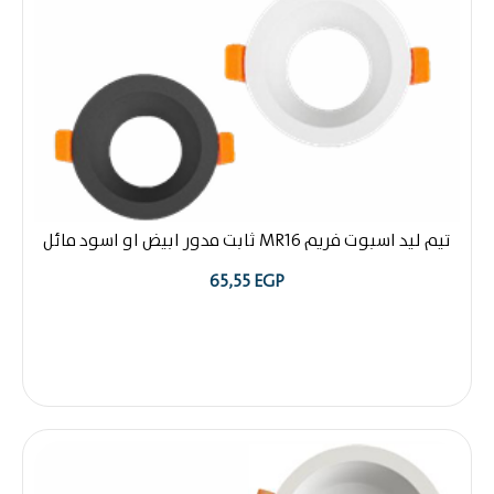
 ليد اسبوت فريم MR16 ثابت مدور ابيض او اسود مائل
65,55
EGP