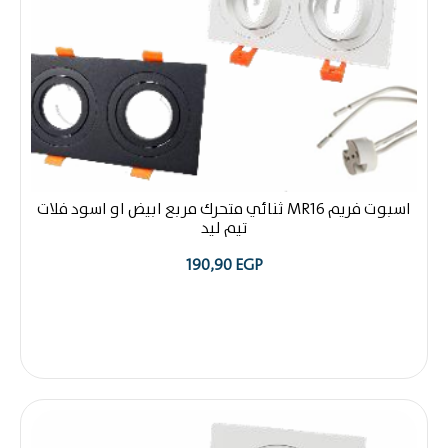
اسبوت فريم MR16 ثنائي متحرك مربع ابيض او اسود فلات
تيم ليد
190,90
EGP