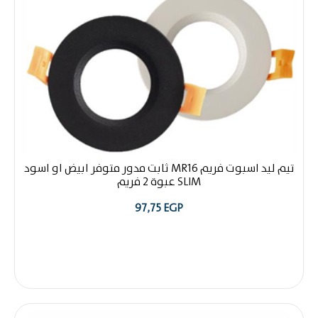
تيم ليد اسبوت فريم MR16 ثابت مدور متوفر ابيض او اسود
SLIM عبوة 2 فريم
97,75
EGP