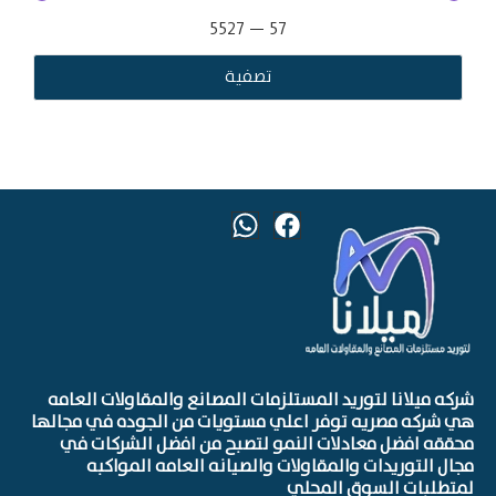
5527
—
57
تصفية
 ميلانا لتوريد المستلزمات المصانع والمقاولات العامه
ركه مصريه توفر اعلي مستويات من الجوده في مجالها
ه افضل معادلات النمو لتصبح من افضل الشركات في
 التوريدات والمقاولات والصيانه العامه المواكبه
لبات السوق المحلي