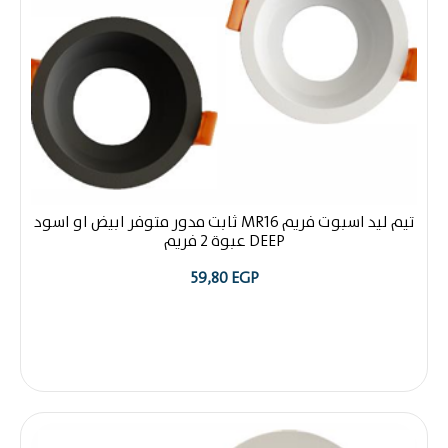
تيم ليد اسبوت فريم MR16 ثابت مدور متوفر ابيض او اسود
DEEP عبوة 2 فريم
59,80
EGP