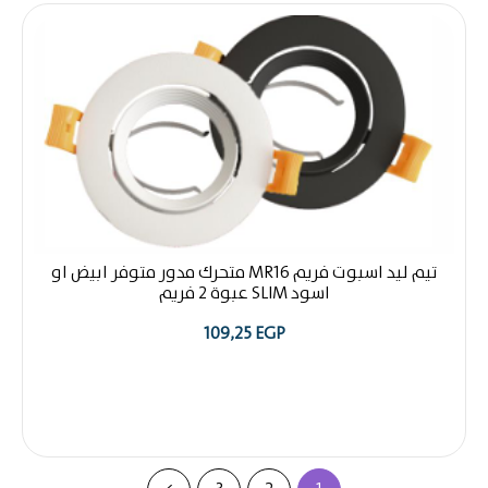
تيم ليد اسبوت فريم MR16 متحرك مدور متوفر ابيض او
اسود SLIM عبوة 2 فريم
109,25
EGP