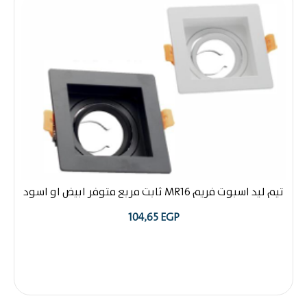
يد اسبوت فريم MR16 ثابت مربع متوفر ابيض او اسود
104,65
EGP