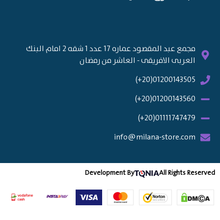
مجمع عبد المقصود عماره 17 عدد 1 شقه 2 امام البنك
العربى الافريقى - العاشر من رمضان
01200143505(20+)
01200143560(20+)
01111747479(20+)
info@milana-store.com
Development By
All Rights Re