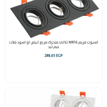
اسبوت فريم MR16 ثلاثي متحرك مربع ابيض او اسود فلات
تيم ليد
288,65
EGP