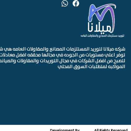
شركه ميلانا لتوريد المستلزمات المصانع والمقاولات العامه هي ش
توفر اعلي مستويات من الجوده في مجالها محققه افضل معادلات 
لتصبح من افضل الشركات في مجال التوريدات والمقاولات والصيانه
المواكبه لمتطلبات السوق المحلي
Development By
All Rights Reserved