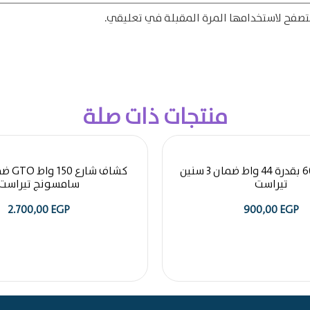
تصفح لاستخدامها المرة المقبلة في تعليقي.
منتجات ذات صلة
بلاطة 60 * 60 بقدرة 44 واط ضمان 3 سنين
تيراست
سامسونج تيراست
2.700,00
EGP
900,00
EGP