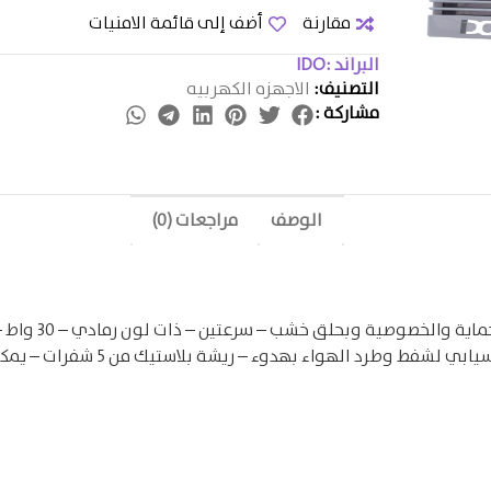
مقارنة
أضف إلى قائمة الامنيات
البراند :
IDO
التصنيف:
الاجهزه الكهربيه
مشاركة :
الوصف
مراجعات (0)
أي دو شفاط حائ
متطور لشفرات الهواء يتيح تتدفق