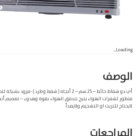
Loading...
الوصف
لايحتاج للتزيت او التشحيم ولايصدأ
المراجعات