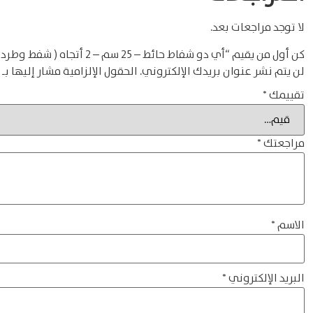
لا توجد مراجعات بعد.
كن أول من يقيم “أي دو شفاط حائط – 25 سم – 2 أتجاه ( شفط وطرد ) WVF25-GRY”
لن يتم نشر عنوان بريدك الإلكتروني.
الحقول الإلزامية مشار إليها بـ
تقييمك
*
مراجعتك
*
الاسم
*
البريد الإلكتروني
*