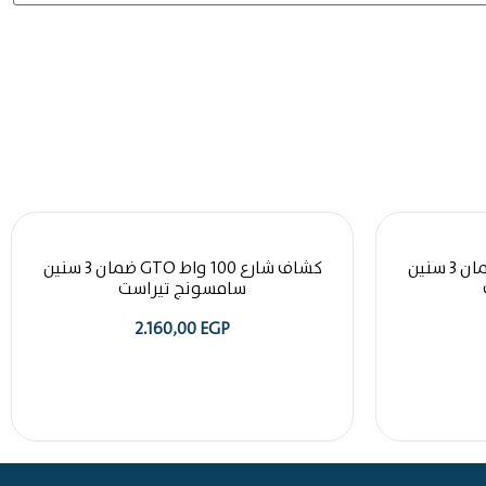
كشاف شارع 150 واط GTO ضمان 3 سنين
كشاف شارع 100 واط GTO ضمان 3 سنين
سامسونج تيراست
2.160,00
EGP