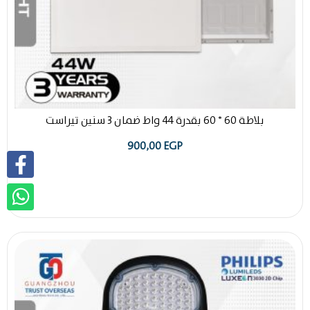
بلاطة 60 * 60 بقدرة 44 واط ضمان 3 سنين تيراست
900,00
EGP