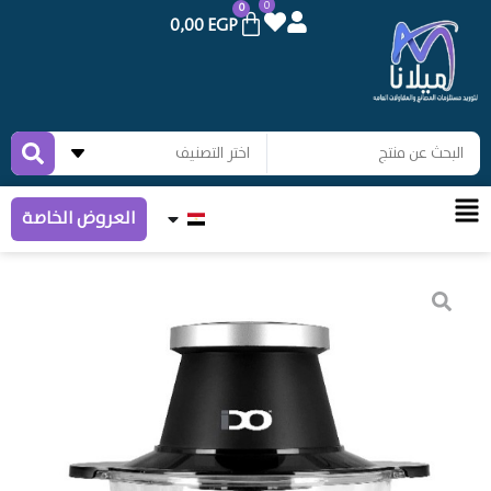
0
0
0,00
EGP
العروض الخاصة