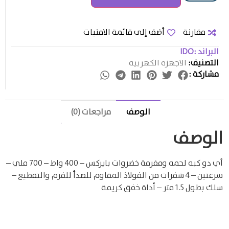
مقارنة
أضف إلى قائمة الامنيات
البراند :
IDO
التصنيف:
الاجهزه الكهربيه
مشاركة :
الوصف
مراجعات (0)
الوصف
أي دو كبه لحمه ومفرمة خضروات بايركس – 400 واط – 700 ملي –
سرعتين – 4 شفرات من الفولاذ المقاوم للصدأ للفرم والتقطيع –
سلك بطول 1.5 متر – أداة خفق كريمة