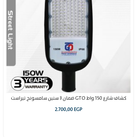
كشاف شارع 150 واط GTO ضمان 3 سنين سامسونج تيراست
2.700,00
EGP