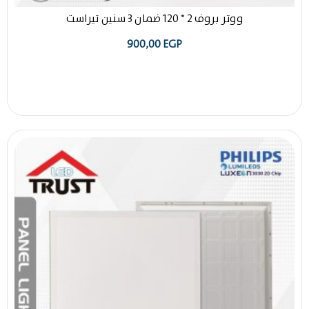
ووتر بروف 2 * 120 ضمان 3 سنين تيراست
900,00
EGP