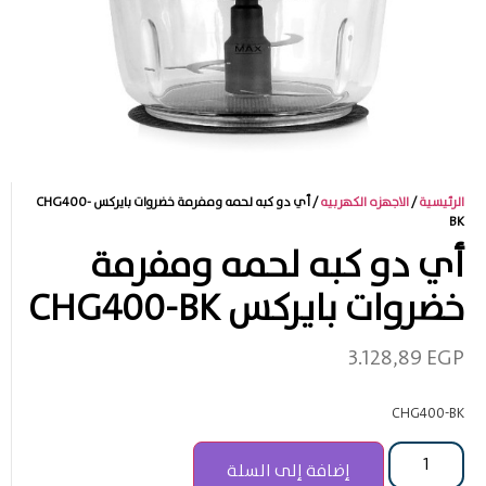
الرئيسية
/
الاجهزه الكهربيه
/ أي دو كبه لحمه ومفرمة خضروات بايركس CHG400-
BK
أي دو كبه لحمه ومفرمة
خضروات بايركس CHG400-BK
3.128,89
EGP
CHG400-BK
إضافة إلى السلة