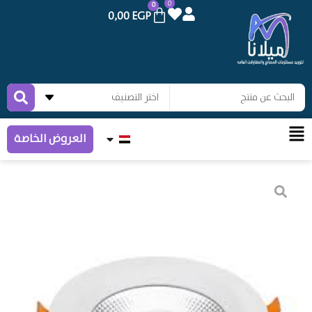
0
0
0,00
EGP
العروض الخاصة