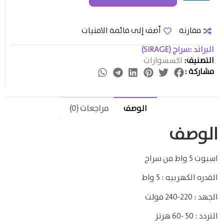
مقارنة
أضف إلى قائمة الامنيات
البراند :
سراج (SIRAGE)
التصنيف:
اكسسوارات
مشاركة :
الوصف
مراجعات (0)
الوصف
اسبوت 5 واط من سراج
القدره الكهربيه : 5 واط
الجهد : 220-240 فولت
التردد : 50 -60 هرتز