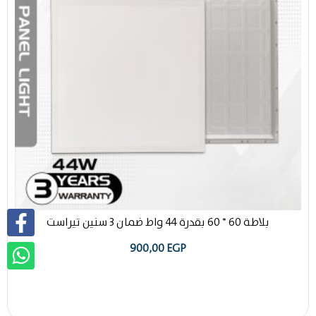
بلاطة 60 * 60 بقدرة 44 واط ضمان 3 سنين تيراست
900,00
EGP