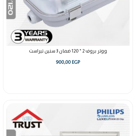
ووتر بروف 2 * 120 ضمان 3 سنين تيراست
900,00
EGP