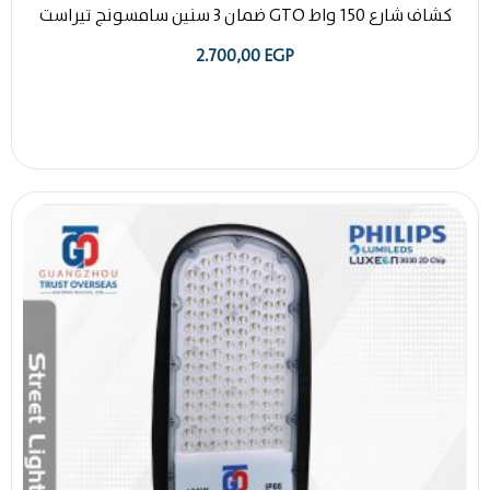
كشاف شارع 150 واط GTO ضمان 3 سنين سامسونج تيراست
2.700,00
EGP