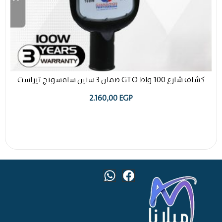
كشاف شارع 100 واط GTO ضمان 3 سنين سامسونج تيراست
2.160,00
EGP