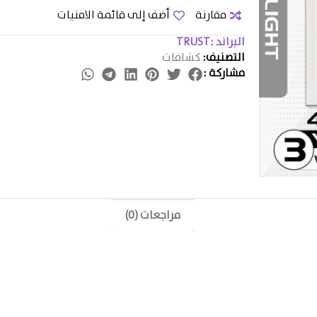
مقارنة
أضف إلى قائمة الامنيات
البراند :
TRUST
التصنيف:
كشافات
مشاركة :
مراجعات (0)