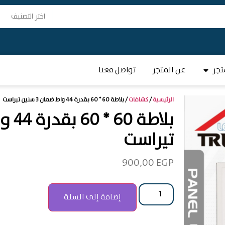
اختر التصنيف
تجر
عن المتجر
تواصل معنا
الرئيسية
/
كشافات
/ بلاطة 60 * 60 بقدرة 44 واط ضمان 3 سنين تيراست
تيراست
900,00
EGP
إضافة إلى السلة