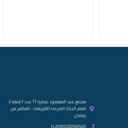
مجمع عبد المقصود عماره 17 عدد 1 شقه 2
امام البنك العربى الافريقى - العاشر من
رمضان
01200143505(20+)