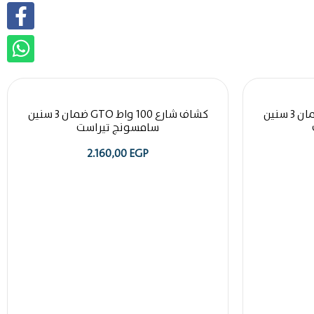
كشاف شارع 150 واط GTO ضمان 3 سنين
كشاف شارع 100 واط GTO ضمان 3 سنين
سامسونج تيراست
2.160,00
EGP