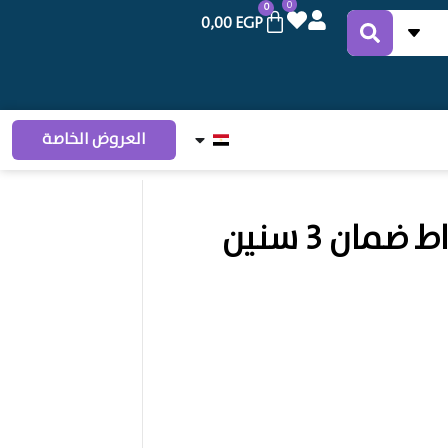
0
0
0,00
EGP
العروض الخاصة
بلاطة 60 * 60 بقدرة 44 واط ضمان 3 سنين