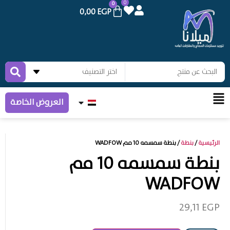
0
0
0,00
EGP
العروض الخاصة
الرئيسية
/
بنطة
/ بنطة سمسمه 10 مم WADFOW
بنطة سمسمه 10 مم
WADFOW
29,11
EGP