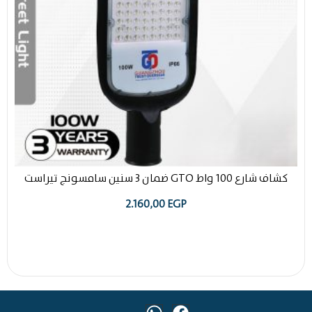
كشاف شارع 100 واط GTO ضمان 3 سنين سامسونج تيراست
2.160,00
EGP