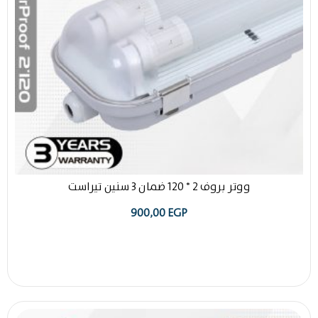
ووتر بروف 2 * 120 ضمان 3 سنين تيراست
900,00
EGP