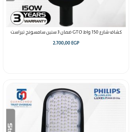
كشاف شارع 150 واط GTO ضمان 3 سنين سامسونج تيراست
2.700,00
EGP