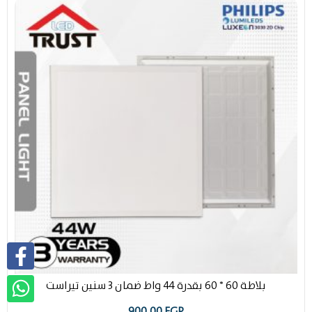
بلاطة 60 * 60 بقدرة 44 واط ضمان 3 سنين تيراست
900,00
EGP