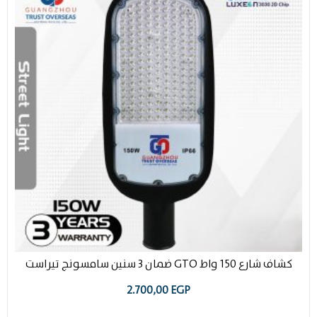
كشاف شارع 150 واط GTO ضمان 3 سنين سامسونج تيراست
2.700,00
EGP