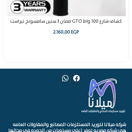
كشاف شارع 100 واط GTO ضمان 3 سنين سامسونج تيراست
2.160,00
EGP
شركه ميلانا لتوريد المستلزمات المصانع والمقاولات العامه
هي شركه مصريه توفر اعلي مستويات من الجوده في مجالها