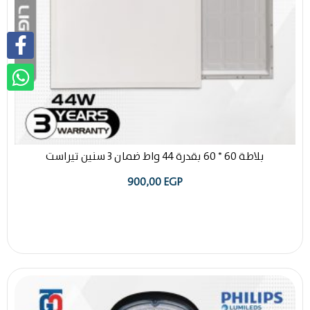
بلاطة 60 * 60 بقدرة 44 واط ضمان 3 سنين تيراست
900,00
EGP