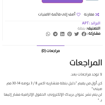
مقارنة
أضف إلى قائمة الامنيات
البراند :
APT
التصنيف:
بنطة
مشاركة :
مراجعات (0)
المراجعات
لا توجد مراجعات بعد.
كن أول من يقيم “دليل بنطة منشاريه اكس 8 / 3 بوصه 14-30 مم
صينى”
لن يتم نشر عنوان بريدك الإلكتروني.
الحقول الإلزامية مشار إليها
بـ
*