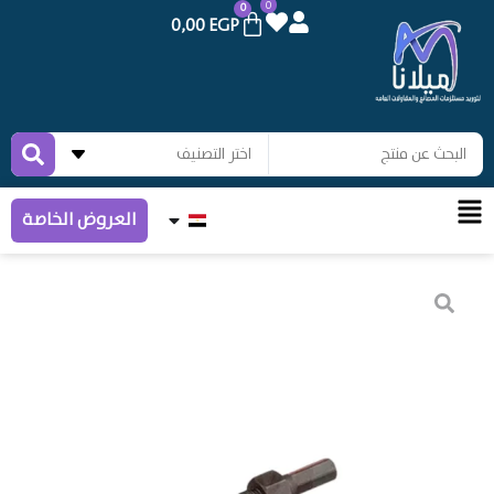
0
0
0,00
EGP
العروض الخاصة