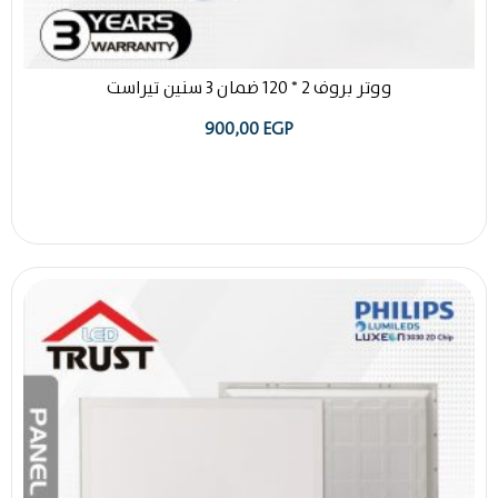
ووتر بروف 2 * 120 ضمان 3 سنين تيراست
900,00
EGP