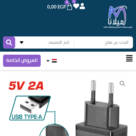
0
0
0,00
EGP
العروض الخاصة