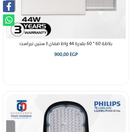
بلاطة 60 * 60 بقدرة 44 واط ضمان 3 سنين تيراست
900,00
EGP