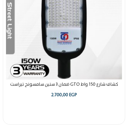
كشاف شارع 150 واط GTO ضمان 3 سنين سامسونج تيراست
2.700,00
EGP