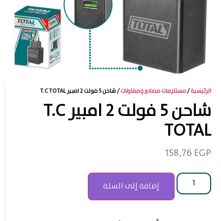
الرئيسية
/
مستلزمات مصانع ومقاولات
/ شاحن 5 فولت 2 امبير T.C TOTAL
شاحن 5 فولت 2 امبير T.C
TOTAL
158,76
EGP
إضافة إلى السلة