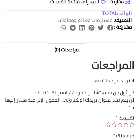
مقارنة
أضف إلى قائمة الامنيات
البراند :
TOTAL
التصنيف:
مستلزمات مصانع ومقاولات
مشاركة :
مراجعات (0)
المراجعات
لا توجد مراجعات بعد.
كن أول من يقيم “شاحن 5 فولت 2 امبير T.C TOTAL”
لن يتم نشر عنوان بريدك الإلكتروني.
الحقول الإلزامية مشار إليها
بـ
*
تقييمك
*
مراجعتك
*