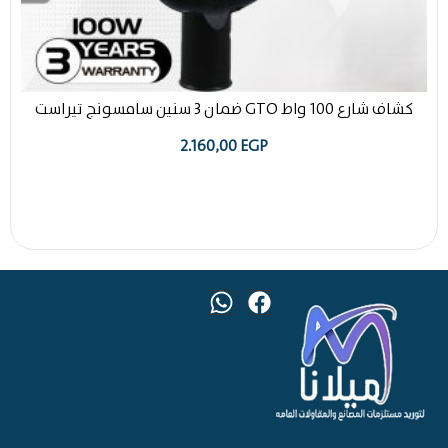
كشاف شارع 100 واط GTO ضمان 3 سنين سامسونج تيراست
2.160,00
EGP