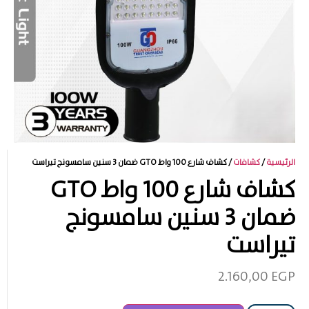
الرئيسية
/
كشافات
/ كشاف شارع 100 واط GTO ضمان 3 سنين سامسونج تيراست
كشاف شارع 100 واط GTO
ضمان 3 سنين سامسونج
تيراست
2.160,00
EGP