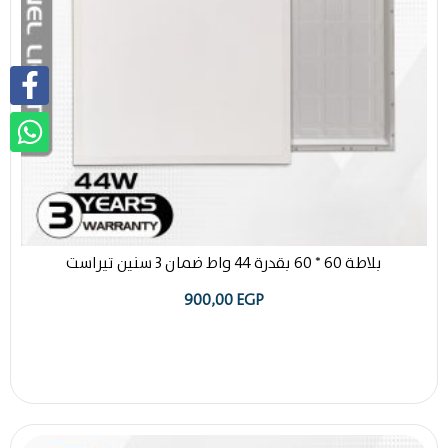
بلاطة 60 * 60 بقدرة 44 واط ضمان 3 سنين تيراست
900,00
EGP