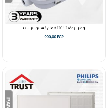
ووتر بروف 2 * 120 ضمان 3 سنين تيراست
900,00
EGP