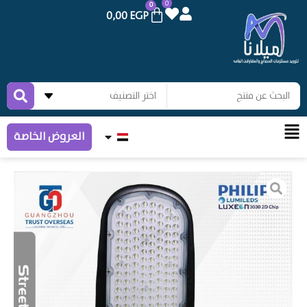
0
0
0,00
EGP
العروض الخاصة