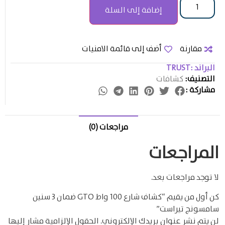
إضافة إلى السلة
مقارنة
أضف إلى قائمة الامنيات
البراند :
TRUST
التصنيف:
كشافات
مشاركة :
مراجعات (0)
المراجعات
لا توجد مراجعات بعد.
كن أول من يقيم “كشاف شارع 100 واط GTO ضمان 3 سنين
سامسونج تيراست”
لن يتم نشر عنوان بريدك الإلكتروني.
الحقول الإلزامية مشار إليها