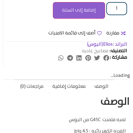
إضافة إلى السلة
مقارنة
أضف إلى قائمة الامنيات
البراند :
Elios(اليوس)
التصنيف:
مصابيح عاديه
مشاركة :
Loading...
الوصف
معلومات إضافية
مراجعات (0)
الوصف
لمبه فلمنت G45C من اليوس
القدره الكهربائيه : 4.5 واط