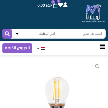
0
0
0,00
EGP
العروض الخاصة