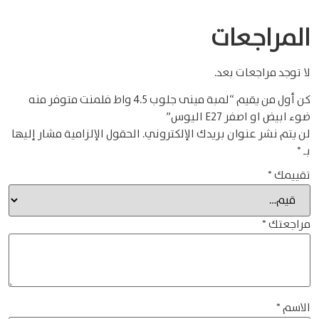
المراجعات
لا توجد مراجعات بعد.
كن أول من يقيم “لمبة مينى جلوب 4.5 واط فلمنت متوفر منه
ضوء ابيض او اصفر E27 اليوس”
لن يتم نشر عنوان بريدك الإلكتروني.
الحقول الإلزامية مشار إليها
بـ
*
تقييمك
*
مراجعتك
*
الاسم
*