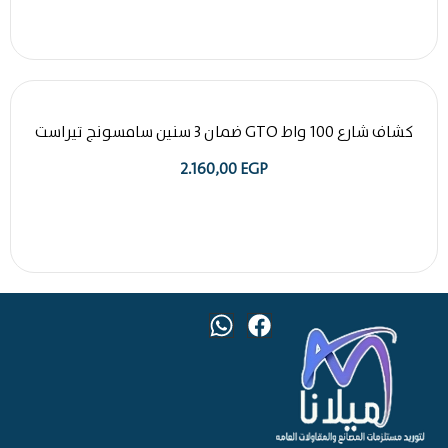
كشاف شارع 100 واط GTO ضمان 3 سنين سامسونج تيراست
2.160,00
EGP