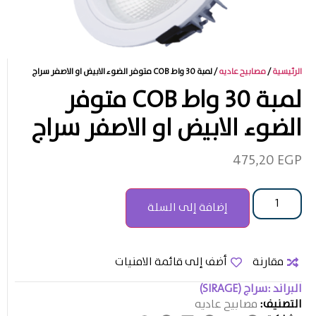
الرئيسية
/
مصابيح عاديه
/ لمبة 30 واط COB متوفر الضوء الابيض او الاصفر سراج
لمبة 30 واط COB متوفر
الضوء الابيض او الاصفر سراج
475,20
EGP
إضافة إلى السلة
مقارنة
أضف إلى قائمة الامنيات
البراند :
سراج (SIRAGE)
التصنيف:
مصابيح عاديه