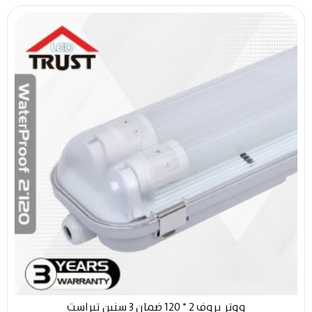
ووتر بروف 2 * 120 ضمان 3 سنين تيراست