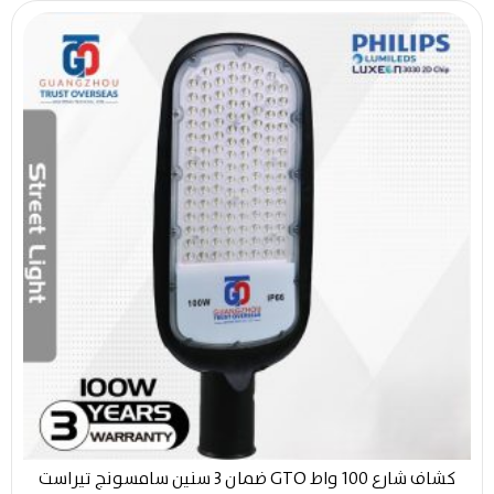
كشاف شارع 100 واط GTO ضمان 3 سنين سامسونج تيراست