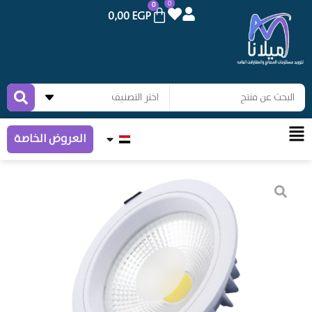
0
0
0,00
EGP
العروض الخاصة