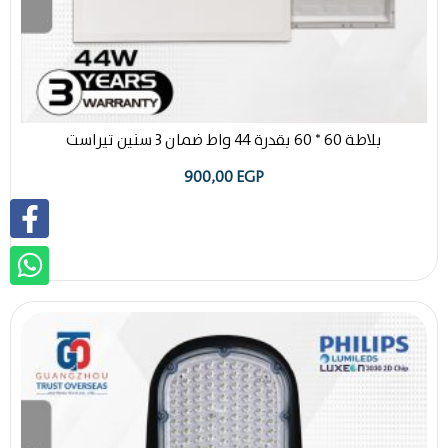
بلاطة 60 * 60 بقدرة 44 واط ضمان 3 سنين تيراست
900,00
EGP