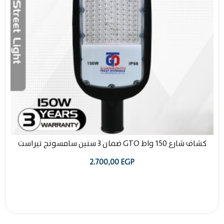
كشاف شارع 150 واط GTO ضمان 3 سنين سامسونج تيراست
2.700,00
EGP