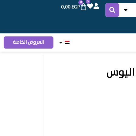
0
0
0,00
EGP
العروض الخاصة
اليوس