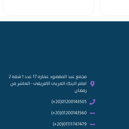
مجمع عبد المقصود عماره 17 عدد 1 شقه 2
امام البنك العربى الافريقى - العاشر من
رمضان
01200143505(20+)
01200143560(20+)
01111747479(20+)