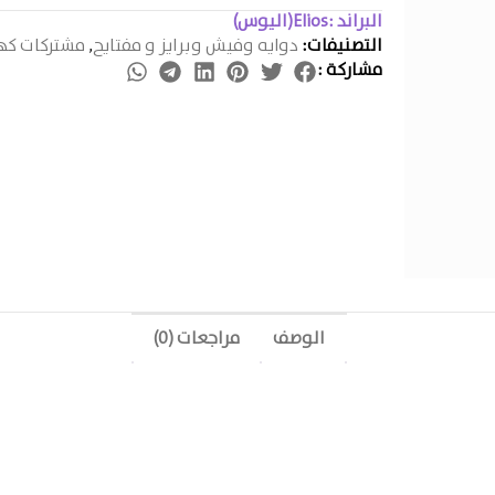
البراند :
Elios(اليوس)
التصنيفات:
دوايه وفيش وبرايز و مفتايح
,
مشتركات كهر
مشاركة :
الوصف
مراجعات (0)