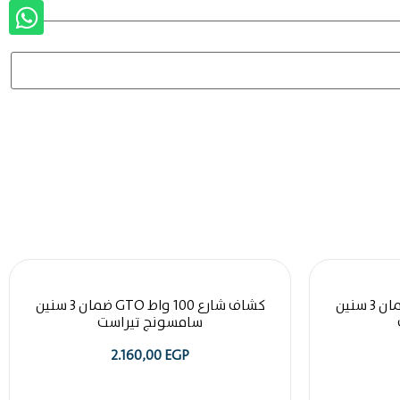
كشاف شارع 150 واط GTO ضمان 3 سنين
كشاف شارع 100 واط GTO ضمان 3 سنين
سامسونج تيراست
2.160,00
EGP