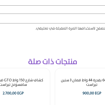
تصفح لاستخدامها المرة المقبلة في تعليقي.
منتجات ذات صلة
بلاطة 60 * 60 بقدرة 44 واط ضمان 3 سنين
تيراست
سامسونج تيراست
2.700,00
EGP
900,00
EGP