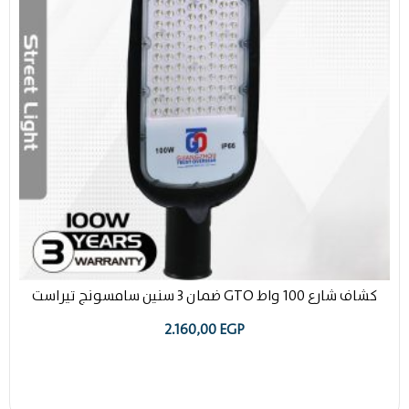
كشاف شارع 100 واط GTO ضمان 3 سنين سامسونج تيراست
2.160,00
EGP