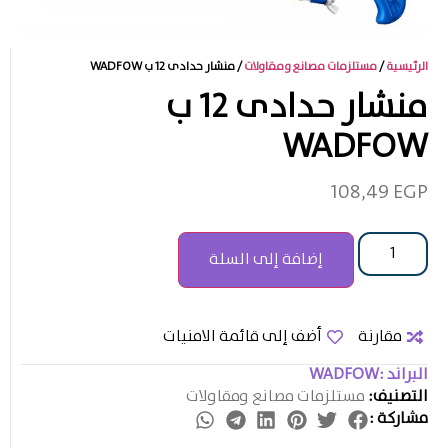
الرئيسية
/
مستلزمات مصانع ومقاولات
/ منشار حدادى 12 ب WADFOW
منشار حدادى 12 ب
WADFOW
108,49
EGP
إضافة إلى السلة
مقارنة
أضف إلى قائمة الامنيات
البراند :
WADFOW
التصنيف:
مستلزمات مصانع ومقاولات
مشاركة :