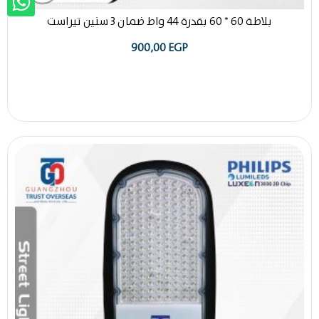
بلاطة 60 * 60 بقدرة 44 واط ضمان 3 سنين تيراست
900,00
EGP