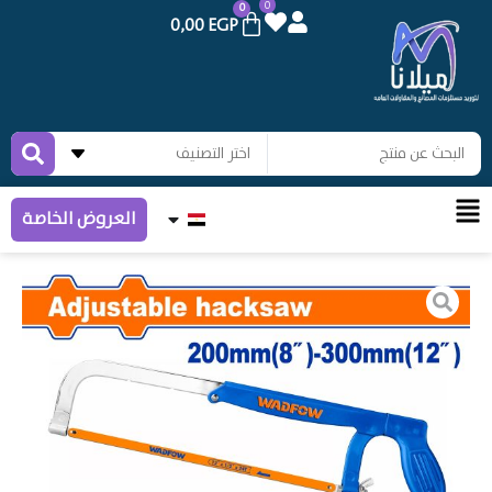
0
0
0,00
EGP
العروض الخاصة