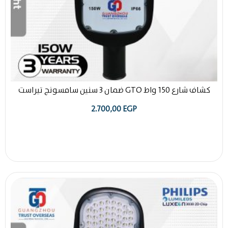
كشاف شارع 150 واط GTO ضمان 3 سنين سامسونج تيراست
2.700,00
EGP