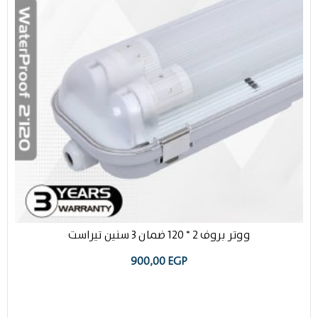
ووتر بروف 2 * 120 ضمان 3 سنين تيراست
900,00
EGP