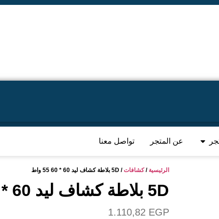
جر
عن المتجر
تواصل معنا
الرئيسية
/
كشافات
/ 5D بلاطة كشاف ليد 60 * 60 55 واط
5D بلاطة كشاف ليد 60 * 60 55 واط
1.110,82
EGP