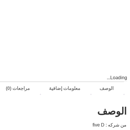
Loading...
الوصف
معلومات إضافية
مراجعات (0)
الوصف
من شركه : five D