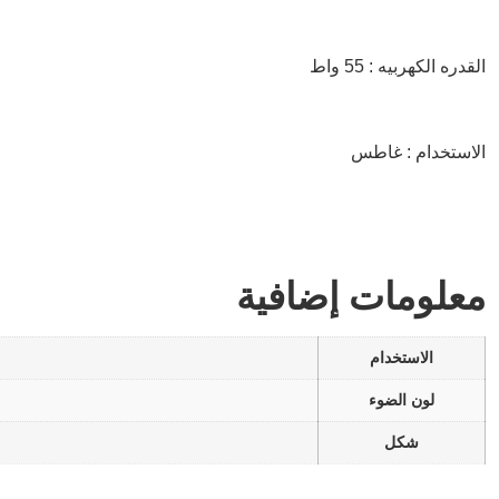
القدره الكهربيه : 55 واط
الاستخدام : غاطس
معلومات إضافية
الاستخدام
لون الضوء
شكل