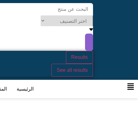
Results
See all results
الرئيسية
المت