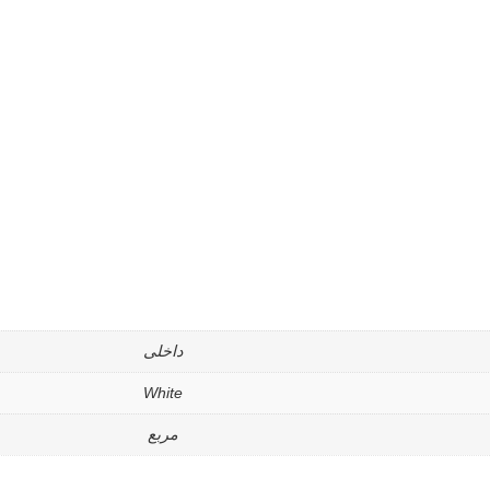
داخلى
White
مربع