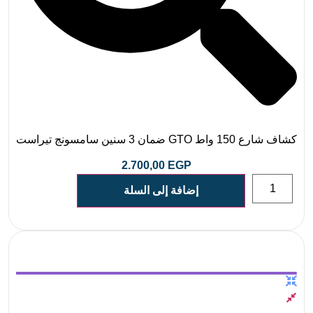
كشاف شارع 150 واط GTO ضمان 3 سنين سامسونج تيراست
2.700,00
EGP
إضافة إلى السلة