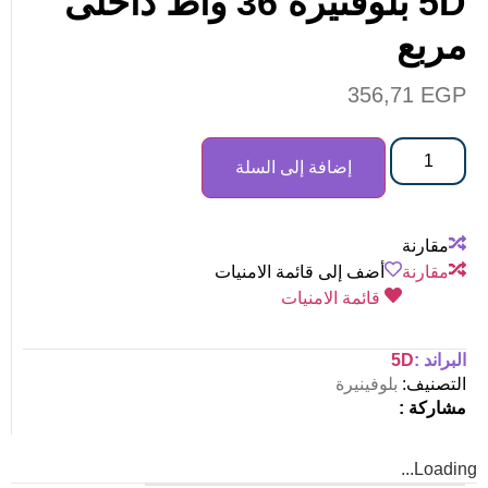
5D بلوفنيرة 36 واط داخلى
مربع
356,71
EGP
إضافة إلى السلة
مقارنة
مقارنة
أضف إلى قائمة الامنيات
قائمة الامنيات
البراند :
5D
التصنيف:
بلوفينيرة
مشاركة :
Loading...