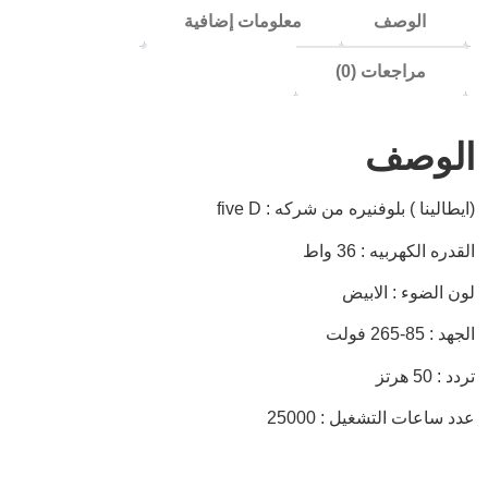
الوصف
معلومات إضافية
مراجعات (0)
الوصف
(ايطالينا ) بلوفنيره من شركه : five D
القدره الكهربيه : 36 واط
لون الضوء : الابيض
الجهد : 85-265 فولت
تردد : 50 هرتز
عدد ساعات التشغيل : 25000