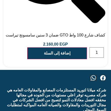
كشاف شارع 100 واط GTO ضمان 3 سنين سامسونج تيراست
2.160,00
EGP
إضافة إلى السلة
شركه ميلانا لتوريد المستلزمات المصانع والمقاولات العامه هي
شركه مصريه توفر اعلي مستويات من الجوده في مجالها
محققه افضل معادلات النمو لتصبح من افضل الشركات في
مجال التوريدات والمقاولات والصيانه العامه المواكبه لمتطلبات
السوق المحلي