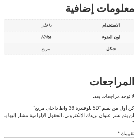
معلومات إضافية
الاستخدام
داخلى
لون الضوء
White
شكل
مربع
المراجعات
لا توجد مراجعات بعد.
كن أول من يقيم “5D بلوفنيرة 36 واط داخلى مربع”
لن يتم نشر عنوان بريدك الإلكتروني.
الحقول الإلزامية مشار إليها بـ
*
تقييمك
*