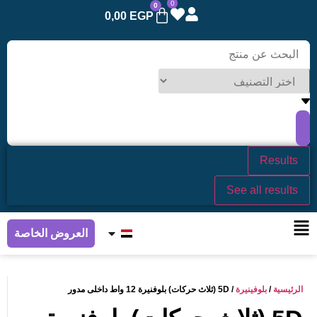
0
0
0,00
EGP
Results
See all results
العروض الخاصة
الرئيسية
/
بلوفينيرة
/ 5D (ثلاث حركات) بلوفنيرة 12 واط داخلى مدور