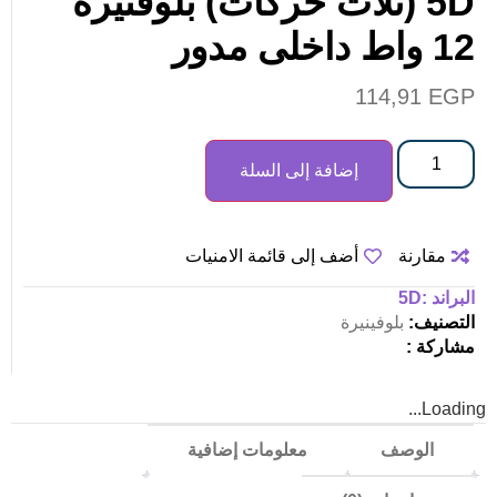
5D (ثلاث حركات) بلوفنيرة
12 واط داخلى مدور
114,91
EGP
إضافة إلى السلة
مقارنة
أضف إلى قائمة الامنيات
البراند :
5D
التصنيف:
بلوفينيرة
مشاركة :
Loading...
الوصف
معلومات إضافية