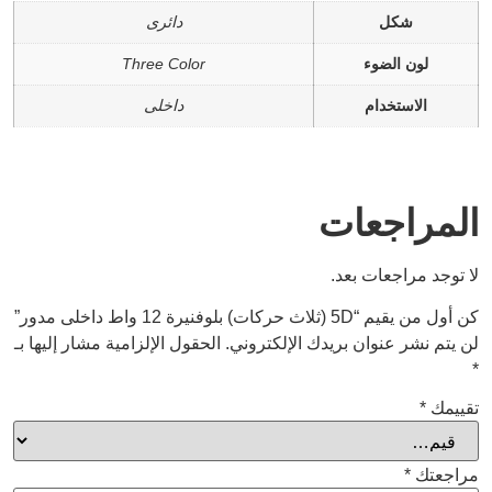
شكل
دائرى
لون الضوء
Three Color
الاستخدام
داخلى
المراجعات
لا توجد مراجعات بعد.
كن أول من يقيم “5D (ثلاث حركات) بلوفنيرة 12 واط داخلى مدور”
لن يتم نشر عنوان بريدك الإلكتروني.
الحقول الإلزامية مشار إليها بـ
*
تقييمك
*
مراجعتك
*