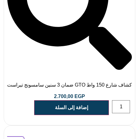
كشاف شارع 150 واط GTO ضمان 3 سنين سامسونج تيراست
2.700,00
EGP
إضافة إلى السلة