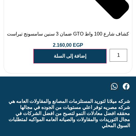
كشاف شارع 100 واط GTO ضمان 3 سنين سامسونج تيراست
2.160,00
EGP
إضافة إلى السلة
شركه ميلانا لتوريد المستلزمات المصانع والمقاولات العامه هي
شركه مصريه توفر اعلي مستويات من الجوده في مجالها
محققه افضل معادلات النمو لتصبح من افضل الشركات في
مجال التوريدات والمقاولات والصيانه العامه المواكبه لمتطلبات
السوق المحلي