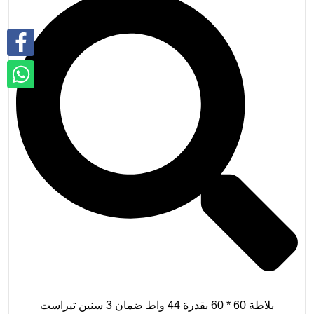
بلاطة 60 * 60 بقدرة 44 واط ضمان 3 سنين تيراست