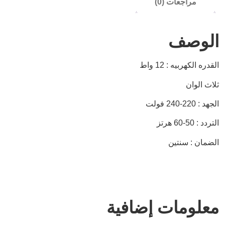
مراجعات (0)
الوصف
القدره الكهربيه : 12 واط
ثلاث الوان
الجهد : 220-240 فولت
التردد : 50-60 هرتز
الضمان : سنتين
معلومات إضافية