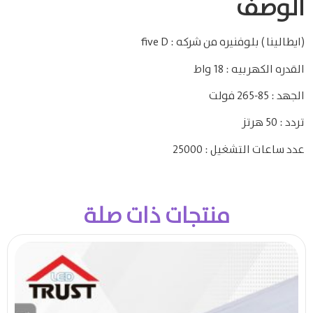
الوصف
(ايطالينا ) بلوفنيره من شركه : five D
القدره الكهربيه : 18 واط
الجهد : 85-265 فولت
تردد : 50 هرتز
عدد ساعات التشغيل : 25000
منتجات ذات صلة