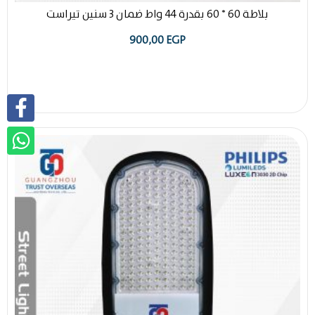
بلاطة 60 * 60 بقدرة 44 واط ضمان 3 سنين تيراست
900,00
EGP