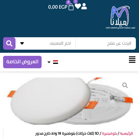
0
0
0,00
EGP
العروض الخاصة
الرئيسية
/
بلوفينيرة
/ 5D (ثلاث حركات) بلوفنيرة 18 واط خارج مدور