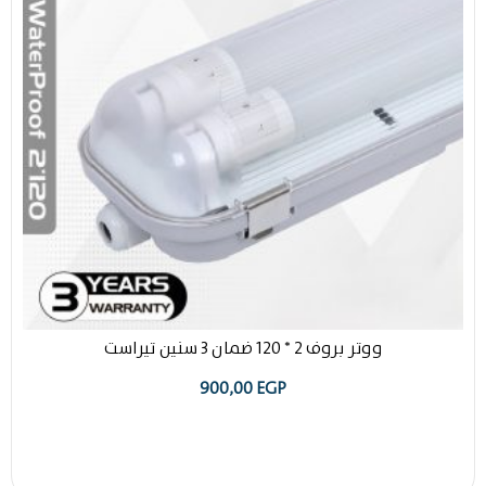
ووتر بروف 2 * 120 ضمان 3 سنين تيراست
900,00
EGP