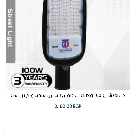
كشاف شارع 100 واط GTO ضمان 3 سنين سامسونج تيراست
2.160,00
EGP