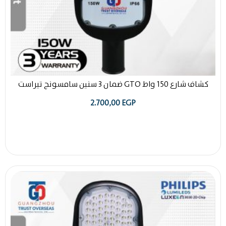
كشاف شارع 150 واط GTO ضمان 3 سنين سامسونج تيراست
2.700,00
EGP