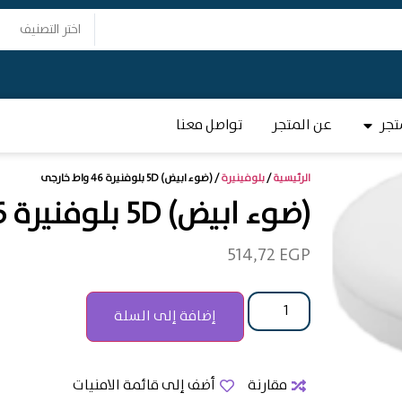
اختر التصنيف
تجر
عن المتجر
تواصل معنا
الرئيسية
/
بلوفينيرة
/ (ضوء ابيض) 5D بلوفنيرة 46 واط خارجى
(ضوء ابيض) 5D بلوفنيرة 46 واط خارجى
514,72
EGP
إضافة إلى السلة
مقارنة
أضف إلى قائمة الامنيات