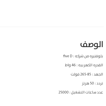
الوصف
بلوفنيره من شركه : five D
القدره الكهربيه : 46 واط
الجهد : 85-265 فولت
تردد : 50 هرتز
عدد ساعات التشغيل : 25000