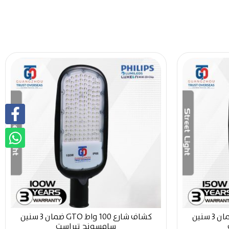
كشاف شارع 150 واط GTO ضمان 3 سنين
كشاف شارع 100 واط GTO ضمان 3 سنين
سامسونج تيراست