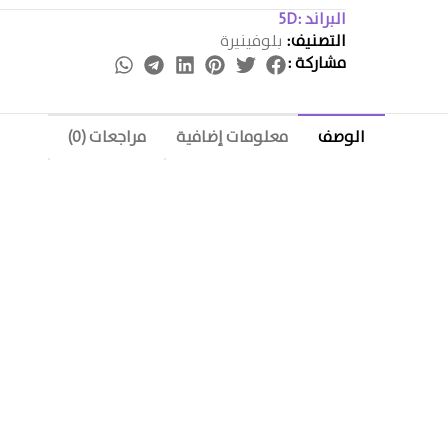
البراند :
5D
التصنيف:
بلوفينيرة
مشاركة :
الوصف
معلومات إضافية
مراجعات (0)