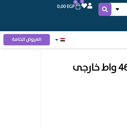
0
0
0,00
EGP
العروض الخاصة