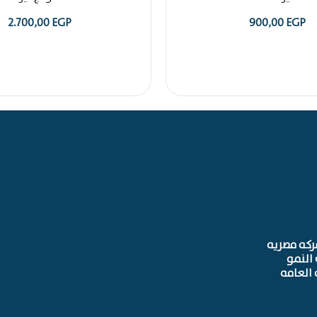
2.700,00
EGP
900,00
EGP
ركه مصريه
النمو
 العامه